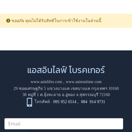
ขออภัย คุณไม่ได้รับสิทธิในการเข้าใช้งานในส่วนนี้
แอสอินไลฟ์ โบรคเกอร์
www.asinlifes.com
,
www.asinontime.com
29 ซอยเศรษฐกิจ 5 แขวงบางแค เขตบางแค กรุงเทพฯ 10160
38 หมู่ที่ 1 ต.ยุ้งทะลาย อ.อู่ทอง จ.สุพรรณบุรี 72160
โทรศัพท์ :
095 952 6514
,
084 914 9731