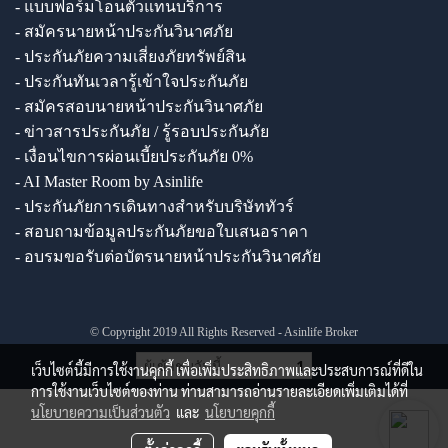
- แบบฟอร์มโอนตัวแทนบริการ
- สมัครนายหน้าประกันวินาศภัย
- ประกันภัยความเสี่ยงภัยทรัพย์สิน
- ประกันทันเวลารู้เข้าใจประกันภัย
- สมัครสอบนายหน้าประกันวินาศภัย
- ข่าวสารประกันภัย / รู้รอบประกันภัย
- เงื่อนไขการผ่อนเบี้ยประกันภัย 0%
- AI Master Room by Asinlife
- ประกันภัยการเดินทางสำหรับบริษัททัวร์
- สอบถามข้อมูลประกันภัยขอใบเสนอราคา
- อบรมขอรับต่อบัตรนายหน้าประกันวินาศภัย
© Copyright 2019 All Rights Reserved - Asinlife Broker
ผู้เข้าชมวันนี้
1
เว็บไซต์นี้มีการใช้งานคุกกี้ เพื่อเพิ่มประสิทธิภาพและประสบการณ์ที่ดีใน
การใช้งานเว็บไซต์ของท่าน ท่านสามารถอ่านรายละเอียดเพิ่มเติมได้ที่
นโยบายความเป็นส่วนตัว
และ
นโยบายคุกกี้