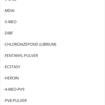
-MDAI
-5-MEO
-DIBF
-CHLORDIAZEPOXID (LIBRIUM)
-FENTANYL-PULVER
-ECSTASY
-HEROIN
-4-MEO-PV9
-PV8-PULVER