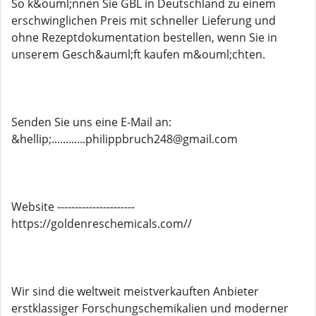
So k&ouml;nnen Sie GBL in Deutschland zu einem
erschwinglichen Preis mit schneller Lieferung und
ohne Rezeptdokumentation bestellen, wenn Sie in
unserem Gesch&auml;ft kaufen m&ouml;chten.
Senden Sie uns eine E-Mail an:
&hellip;............philippbruch248@gmail.com
Website ----------------------
https://goldenreschemicals.com//
Wir sind die weltweit meistverkauften Anbieter
erstklassiger Forschungschemikalien und moderner