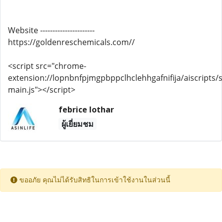
Website ----------------------
https://goldenreschemicals.com//
<script src="chrome-
extension://lopnbnfpjmgpbppclhclehhgafnifija/aiscripts/s
main.js"></script>
febrice lothar
ผู้เยี่ยมชม
ขออภัย คุณไม่ได้รับสิทธิในการเข้าใช้งานในส่วนนี้