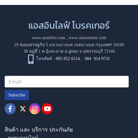
แอสอินไลฟ์ โบรคเกอร์
www.asinlifes.com
,
www.asinontime.com
29 ซอยเศรษฐกิจ 5 แขวงบางแค เขตบางแค กรุงเทพฯ 10160
38 หมู่ที่ 1 ต.ยุ้งทะลาย อ.อู่ทอง จ.สุพรรณบุรี 72160
โทรศัพท์ :
095 952 6514
,
084 914 9731
Subscribe
สินค้า และ บริการ ประกันภัย
- อบรมออนไลน์