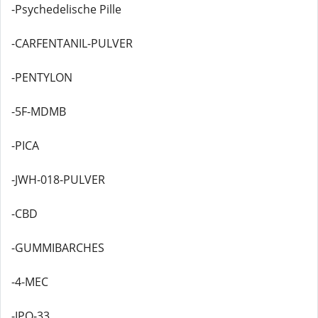
-Psychedelische Pille
-CARFENTANIL-PULVER
-PENTYLON
-5F-MDMB
-PICA
-JWH-018-PULVER
-CBD
-GUMMIBARCHES
-4-MEC
-IPO-33