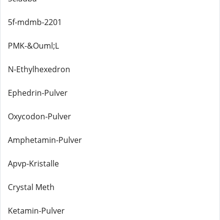
5f-mdmb-2201
PMK-&Ouml;L
N-Ethylhexedron
Ephedrin-Pulver
Oxycodon-Pulver
Amphetamin-Pulver
Apvp-Kristalle
Crystal Meth
Ketamin-Pulver