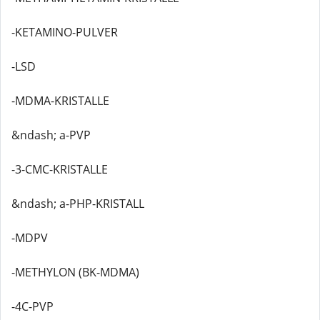
-KETAMINO-PULVER
-LSD
-MDMA-KRISTALLE
&ndash; a-PVP
-3-CMC-KRISTALLE
&ndash; a-PHP-KRISTALL
-MDPV
-METHYLON (BK-MDMA)
-4C-PVP