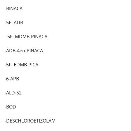
-BINACA
-5F- ADB
- 5F- MDMB-PINACA
-ADB-4en-PINACA
-5F- EDMB-PICA
-6-APB
-ALD-52
-BOD
-DESCHLOROETIZOLAM