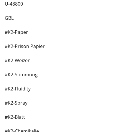
U-48800
GBL
#K2-Paper
#K2-Prison Papier
#K2-Weizen
#K2-Stimmung
#K2-Fluidity
#K2-Spray
#K2-Blatt
#K2-Chemikalie