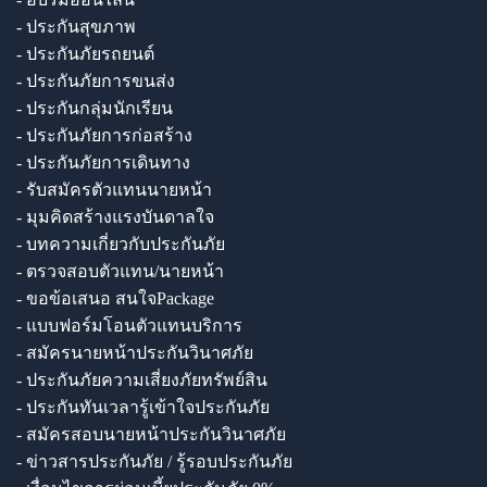
- ประกันสุขภาพ
- ประกันภัยรถยนต์
- ประกันภัยการขนส่ง
- ประกันกลุ่มนักเรียน
- ประกันภัยการก่อสร้าง
- ประกันภัยการเดินทาง
- รับสมัครตัวแทนนายหน้า
- มุมคิดสร้างแรงบันดาลใจ
- บทความเกี่ยวกับประกันภัย
- ตรวจสอบตัวแทน/นายหน้า
- ขอข้อเสนอ สนใจPackage
- แบบฟอร์มโอนตัวแทนบริการ
- สมัครนายหน้าประกันวินาศภัย
- ประกันภัยความเสี่ยงภัยทรัพย์สิน
- ประกันทันเวลารู้เข้าใจประกันภัย
- สมัครสอบนายหน้าประกันวินาศภัย
- ข่าวสารประกันภัย / รู้รอบประกันภัย