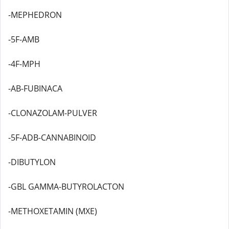
-MEPHEDRON
-5F-AMB
-4F-MPH
-AB-FUBINACA
-CLONAZOLAM-PULVER
-5F-ADB-CANNABINOID
-DIBUTYLON
-GBL GAMMA-BUTYROLACTON
-METHOXETAMIN (MXE)