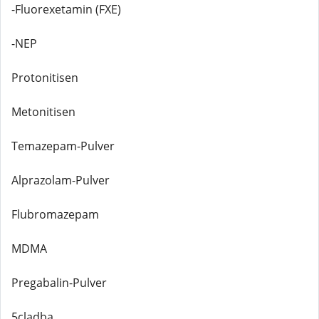
-Fluorexetamin (FXE)
-NEP
Protonitisen
Metonitisen
Temazepam-Pulver
Alprazolam-Pulver
Flubromazepam
MDMA
Pregabalin-Pulver
5cladba