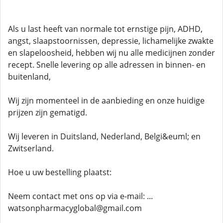
Als u last heeft van normale tot ernstige pijn, ADHD,
angst, slaapstoornissen, depressie, lichamelijke zwakte
en slapeloosheid, hebben wij nu alle medicijnen zonder
recept. Snelle levering op alle adressen in binnen- en
buitenland,
Wij zijn momenteel in de aanbieding en onze huidige
prijzen zijn gematigd.
Wij leveren in Duitsland, Nederland, Belgi&euml; en
Zwitserland.
Hoe u uw bestelling plaatst:
Neem contact met ons op via e-mail: ...
watsonpharmacyglobal@gmail.com