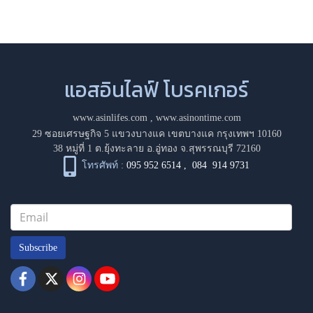
แอสอินไลฟ์ โบรคเกอร์
www.asinlifes.com
,
www.asinontime.com
29 ซอยเศรษฐกิจ 5 แขวงบางแค เขตบางแค กรุงเทพฯ 10160
38 หมู่ที่ 1 ต.ยุ้งทะลาย อ.อู่ทอง จ.สุพรรณบุรี 72160
โทรศัพท์ :
095 952 6514
,
084 914 9731
Subscribe