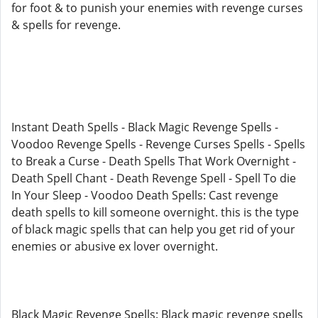
for foot & to punish your enemies with revenge curses
& spells for revenge.
Instant Death Spells - Black Magic Revenge Spells -
Voodoo Revenge Spells - Revenge Curses Spells - Spells
to Break a Curse - Death Spells That Work Overnight -
Death Spell Chant - Death Revenge Spell - Spell To die
In Your Sleep - Voodoo Death Spells: Cast revenge
death spells to kill someone overnight. this is the type
of black magic spells that can help you get rid of your
enemies or abusive ex lover overnight.
Black Magic Revenge Spells: Black magic revenge spells