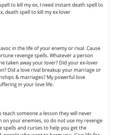
ell to kill my ex, I need instant death spell to
, death spell to kill my ex lover
voc in the life of your enemy or rival. Cause
ortune revenge spells. Whatever a person
eone taken away your lover? Did your ex-lover
on? Did a love rival breakup your marriage or
ionships & marriages? My powerful love
fering in your love life.
o teach someone a lesson they will never
arm on your enemies, so do not use my revenge
 spells and curses to help you get the