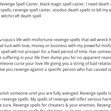
Revenge Spell Caster, black magic spell caster, I need death sp
spells, revenge spell caster, voodoo death spells to kill my ex
witchcraft death spell
quo;s life with misfortune revenge spells that will wreck ha
 luck with love, money or business with my powerful misf
is spell will not prosper for a fixed period of time. Has som
e suffering in your life then dump you for no apparent reas
omeone curse your love life giving you a string of bad relat
give you revenge against a specific person who has caused suf
unish someone until you are fully avenged. Revenge spells t
 revenge spells. My spells of revenge will inflict serious h
re sure. Revenge spells for cheaters & your enemies. Revenge