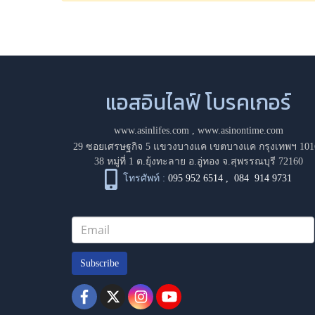
แอสอินไลฟ์ โบรคเกอร์
www.asinlifes.com
,
www.asinontime.com
29 ซอยเศรษฐกิจ 5 แขวงบางแค เขตบางแค กรุงเทพฯ 101
38 หมู่ที่ 1 ต.ยุ้งทะลาย อ.อู่ทอง จ.สุพรรณบุรี 72160
โทรศัพท์ :
095 952 6514
,
084 914 9731
Subscribe