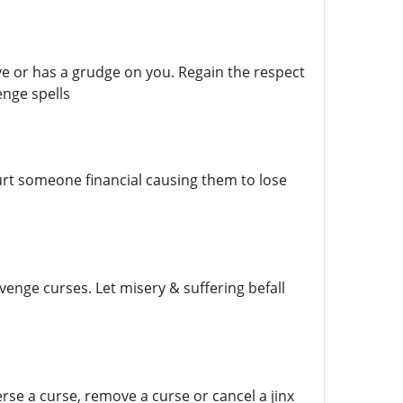
e or has a grudge on you. Regain the respect
nge spells
hurt someone financial causing them to lose
enge curses. Let misery & suffering befall
rse a curse, remove a curse or cancel a jinx