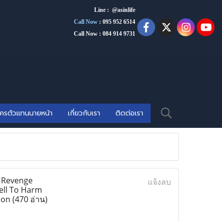
Line : @asinlife
Call Now
:
095 952 6514
Call Now : 084 914 9731
ัครตัวแทนนายหน้า
เกี่ยวกับเรา
ติดต่อเรา
h Revenge
แจ้งลบ
pell To Harm
l on
(470 อ่าน)