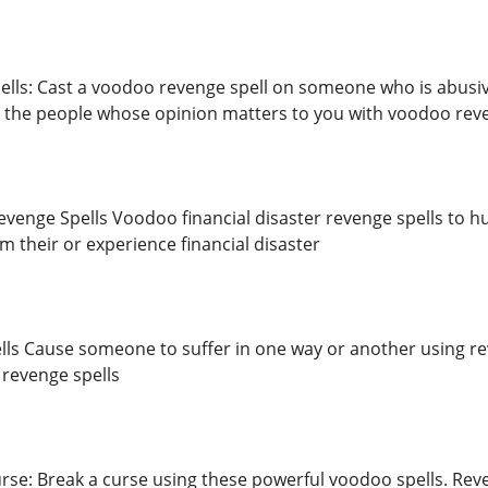
ls: Cast a voodoo revenge spell on someone who is abusiv
 the people whose opinion matters to you with voodoo reve
Revenge Spells Voodoo financial disaster revenge spells to 
m their or experience financial disaster
ls Cause someone to suffer in one way or another using rev
revenge spells
urse: Break a curse using these powerful voodoo spells. Reve