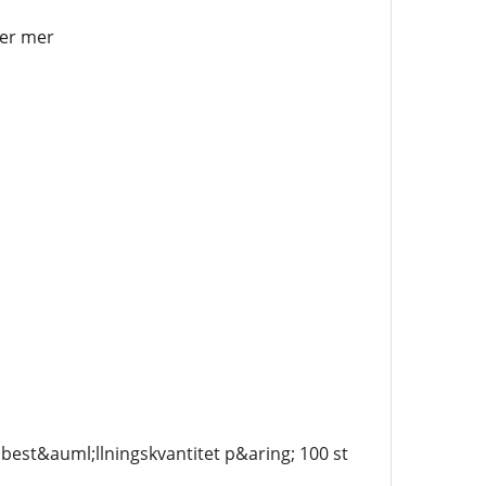
ler mer
best&auml;llningskvantitet p&aring; 100 st