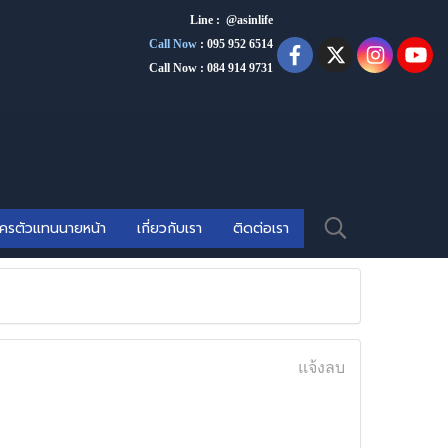
Line : @asinlife
Call Now
:
095 952 6514
Call Now : 084 914 9731
ัครตัวแทนนายหน้า
เกี่ยวกับเรา
ติดต่อเรา
แจ้งลบ