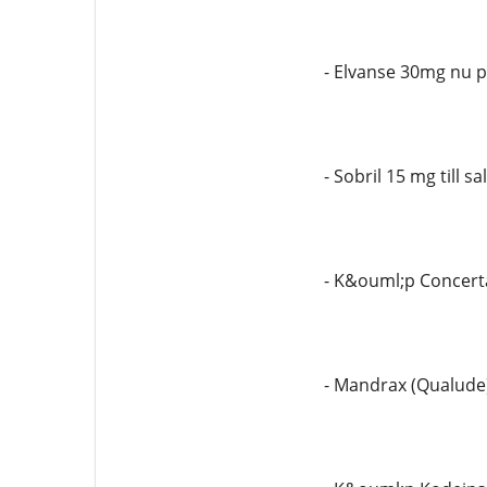
- Elvanse 30mg nu p
- Sobril 15 mg till sa
- K&ouml;p Concert
- Mandrax (Qualude) 