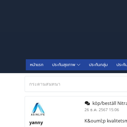
หน้าแรก
ประกันสุขภาพ
ประกันกลุ่ม
ประกั
กระดานสนทนา
köp/beställ Nitr
26 ธ.ค. 2567 15:06
K&ouml;p kvalitetsm
yanny