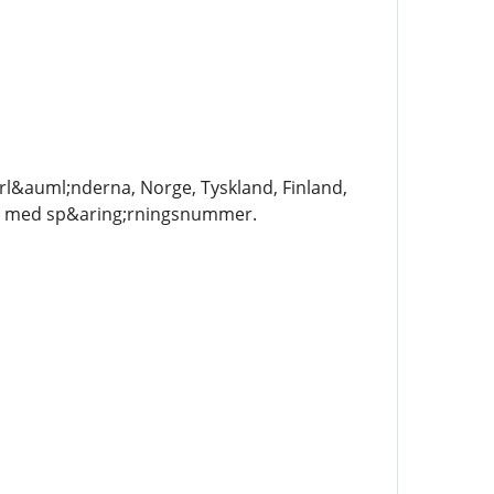
l&auml;nderna, Norge, Tyskland, Finland,
sser med sp&aring;rningsnummer.