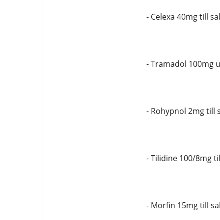
- Celexa 40mg till sa
- Tramadol 100mg u
- Rohypnol 2mg till
- Tilidine 100/8mg t
- Morfin 15mg till 