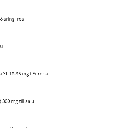
&aring; rea
lu
a XL 18-36 mg i Europa
300 mg till salu