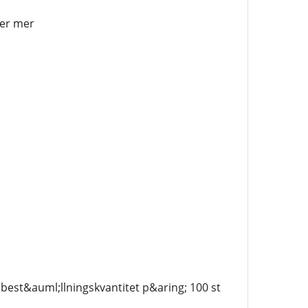
ler mer
best&auml;llningskvantitet p&aring; 100 st