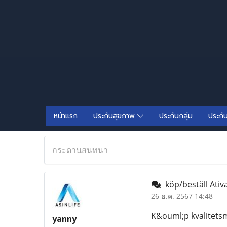
หน้าแรก
ประกันสุขภาพ
ประกันกลุ่ม
ประกั
กระดานสนทนา
köp/beställ Ativa
26 ธ.ค. 2567 14:48
K&ouml;p kvalitetsm
yanny