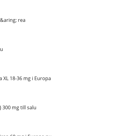
&aring; rea
lu
a XL 18-36 mg i Europa
300 mg till salu