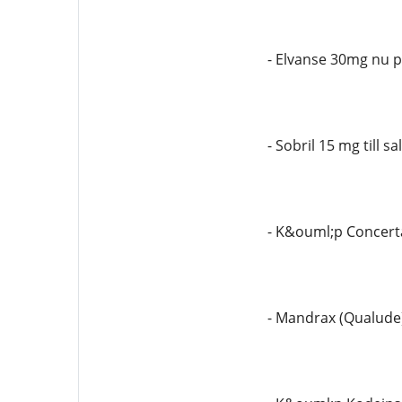
- Elvanse 30mg nu p
- Sobril 15 mg till sa
- K&ouml;p Concert
- Mandrax (Qualude) 