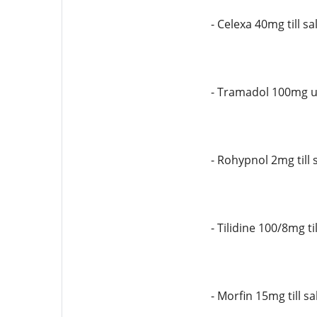
- Celexa 40mg till sa
- Tramadol 100mg u
- Rohypnol 2mg till
- Tilidine 100/8mg t
- Morfin 15mg till 