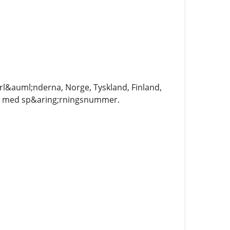
l&auml;nderna, Norge, Tyskland, Finland,
sser med sp&aring;rningsnummer.