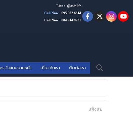
Line : @asinlife
Call Now
:
095 952 6514
Call Now : 084 914 9731
ัครตัวแทนนายหน้า
เกี่ยวกับเรา
ติดต่อเรา
แจ้งลบ