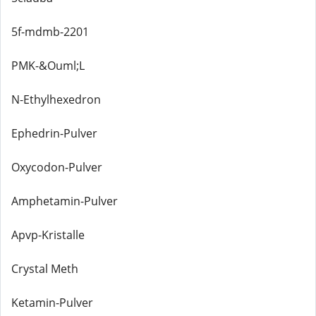
5f-mdmb-2201
PMK-&Ouml;L
N-Ethylhexedron
Ephedrin-Pulver
Oxycodon-Pulver
Amphetamin-Pulver
Apvp-Kristalle
Crystal Meth
Ketamin-Pulver