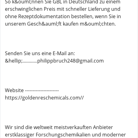
So k&ouml;nnen Sie GBL in Deutschland zu einem
erschwinglichen Preis mit schneller Lieferung und
ohne Rezeptdokumentation bestellen, wenn Sie in
unserem Gesch&auml;ft kaufen m&ouml;chten.
Senden Sie uns eine E-Mail an:
&hellip;............philippbruch248@gmail.com
Website ----------------------
https://goldenreschemicals.com//
Wir sind die weltweit meistverkauften Anbieter
erstklassiger Forschungschemikalien und moderner