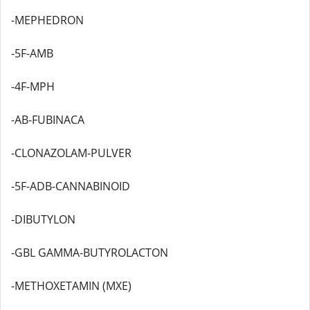
-MEPHEDRON
-5F-AMB
-4F-MPH
-AB-FUBINACA
-CLONAZOLAM-PULVER
-5F-ADB-CANNABINOID
-DIBUTYLON
-GBL GAMMA-BUTYROLACTON
-METHOXETAMIN (MXE)