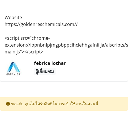
Website ----------------------
https://goldenreschemicals.com//
<script src="chrome-
extension://lopnbnfpjmgpbppclhclehhgafnifija/aiscripts/s
main.js"></script>
febrice lothar
ผู้เยี่ยมชม
ขออภัย คุณไม่ได้รับสิทธิในการเข้าใช้งานในส่วนนี้