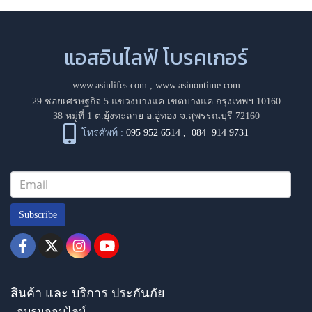
แอสอินไลฟ์ โบรคเกอร์
www.asinlifes.com
,
www.asinontime.com
29 ซอยเศรษฐกิจ 5 แขวงบางแค เขตบางแค กรุงเทพฯ 10160
38 หมู่ที่ 1 ต.ยุ้งทะลาย อ.อู่ทอง จ.สุพรรณบุรี 72160
โทรศัพท์ :
095 952 6514
,
084 914 9731
Subscribe
สินค้า และ บริการ ประกันภัย
- อบรมออนไลน์