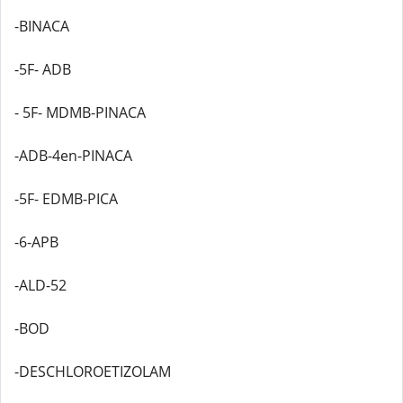
-BINACA
-5F- ADB
- 5F- MDMB-PINACA
-ADB-4en-PINACA
-5F- EDMB-PICA
-6-APB
-ALD-52
-BOD
-DESCHLOROETIZOLAM