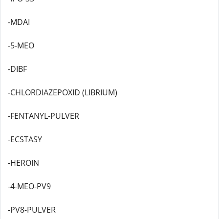
-MDAI
-5-MEO
-DIBF
-CHLORDIAZEPOXID (LIBRIUM)
-FENTANYL-PULVER
-ECSTASY
-HEROIN
-4-MEO-PV9
-PV8-PULVER