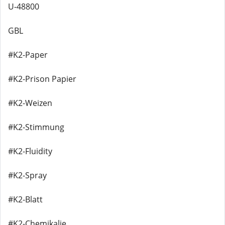
U-48800
GBL
#K2-Paper
#K2-Prison Papier
#K2-Weizen
#K2-Stimmung
#K2-Fluidity
#K2-Spray
#K2-Blatt
#K2-Chemikalie