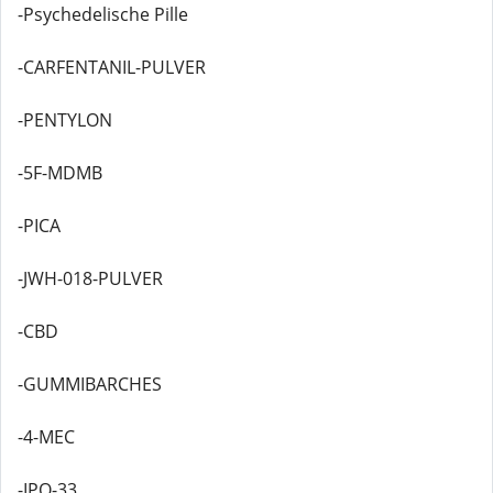
-Psychedelische Pille
-CARFENTANIL-PULVER
-PENTYLON
-5F-MDMB
-PICA
-JWH-018-PULVER
-CBD
-GUMMIBARCHES
-4-MEC
-IPO-33