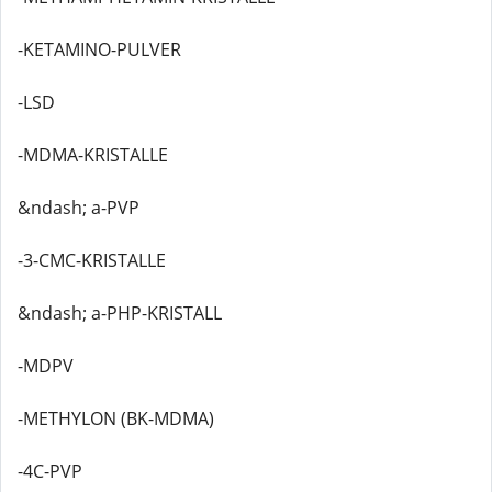
-KETAMINO-PULVER
-LSD
-MDMA-KRISTALLE
&ndash; a-PVP
-3-CMC-KRISTALLE
&ndash; a-PHP-KRISTALL
-MDPV
-METHYLON (BK-MDMA)
-4C-PVP