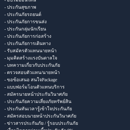
- ประกันสุขภาพ
- ประกันภัยรถยนต์
- ประกันภัยการขนส่ง
- ประกันกลุ่มนักเรียน
- ประกันภัยการก่อสร้าง
- ประกันภัยการเดินทาง
- รับสมัครตัวแทนนายหน้า
- มุมคิดสร้างแรงบันดาลใจ
- บทความเกี่ยวกับประกันภัย
- ตรวจสอบตัวแทน/นายหน้า
- ขอข้อเสนอ สนใจPackage
- แบบฟอร์มโอนตัวแทนบริการ
- สมัครนายหน้าประกันวินาศภัย
- ประกันภัยความเสี่ยงภัยทรัพย์สิน
- ประกันทันเวลารู้เข้าใจประกันภัย
- สมัครสอบนายหน้าประกันวินาศภัย
- ข่าวสารประกันภัย / รู้รอบประกันภัย