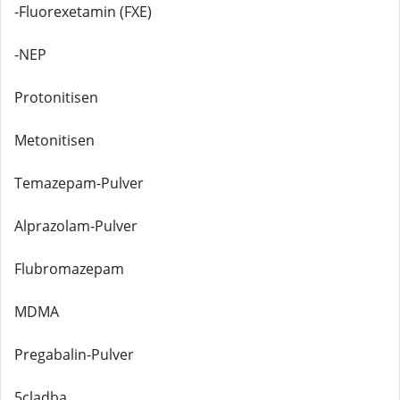
-Fluorexetamin (FXE)
-NEP
Protonitisen
Metonitisen
Temazepam-Pulver
Alprazolam-Pulver
Flubromazepam
MDMA
Pregabalin-Pulver
5cladba