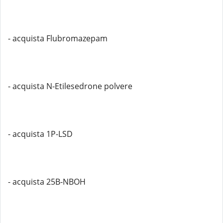
- acquista Flubromazepam
- acquista N-Etilesedrone polvere
- acquista 1P-LSD
- acquista 25B-NBOH