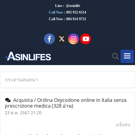
Line : @asinlife
Call Now
:
095 952 6514
Call Now : 084 914 9731
กระดานสนทนา
Acquista / Ordina Oxycodone online in Italia senza
prescrizione medica
(328 อ่าน)
23 ธ.ค. 2567 21:20
แจ้งลบ