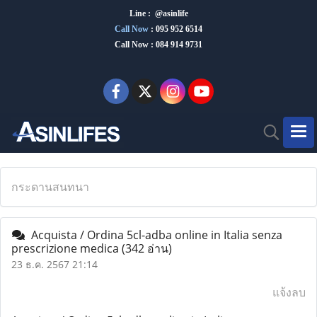
Line : @asinlife
Call Now
:
095 952 6514
Call Now : 084 914 9731
กระดานสนทนา
Acquista / Ordina 5cl-adba online in Italia senza
prescrizione medica
(342 อ่าน)
23 ธ.ค. 2567 21:14
แจ้งลบ