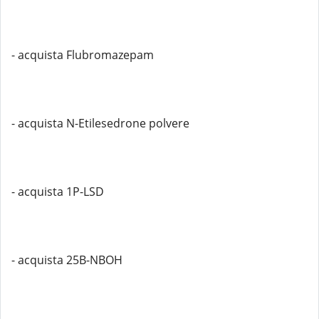
- acquista Flubromazepam
- acquista N-Etilesedrone polvere
- acquista 1P-LSD
- acquista 25B-NBOH