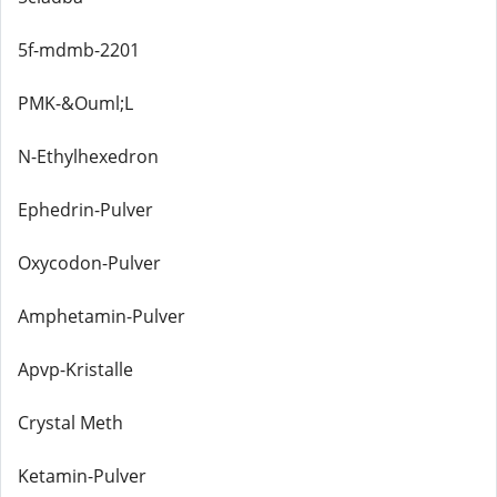
5f-mdmb-2201
PMK-&Ouml;L
N-Ethylhexedron
Ephedrin-Pulver
Oxycodon-Pulver
Amphetamin-Pulver
Apvp-Kristalle
Crystal Meth
Ketamin-Pulver