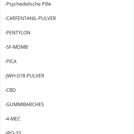
-Psychedelische Pille
-CARFENTANIL-PULVER
-PENTYLON
-5F-MDMB
-PICA
-JWH-018-PULVER
-CBD
-GUMMIBARCHES
-4-MEC
-IPO-33