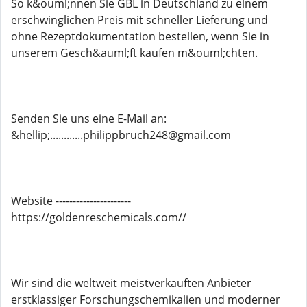
So k&ouml;nnen Sie GBL in Deutschland zu einem
erschwinglichen Preis mit schneller Lieferung und
ohne Rezeptdokumentation bestellen, wenn Sie in
unserem Gesch&auml;ft kaufen m&ouml;chten.
Senden Sie uns eine E-Mail an:
&hellip;............philippbruch248@gmail.com
Website ----------------------
https://goldenreschemicals.com//
Wir sind die weltweit meistverkauften Anbieter
erstklassiger Forschungschemikalien und moderner