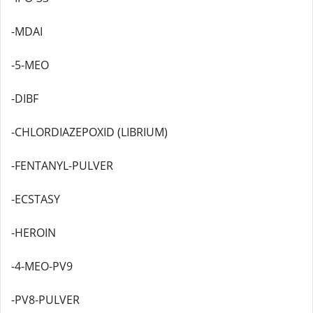
-MDAI
-5-MEO
-DIBF
-CHLORDIAZEPOXID (LIBRIUM)
-FENTANYL-PULVER
-ECSTASY
-HEROIN
-4-MEO-PV9
-PV8-PULVER