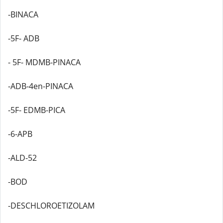
-BINACA
-5F- ADB
- 5F- MDMB-PINACA
-ADB-4en-PINACA
-5F- EDMB-PICA
-6-APB
-ALD-52
-BOD
-DESCHLOROETIZOLAM