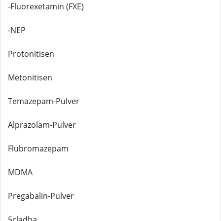
-Fluorexetamin (FXE)
-NEP
Protonitisen
Metonitisen
Temazepam-Pulver
Alprazolam-Pulver
Flubromazepam
MDMA
Pregabalin-Pulver
5cladba