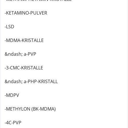
-KETAMINO-PULVER
-LSD
-MDMA-KRISTALLE
&ndash; a-PVP
-3-CMC-KRISTALLE
&ndash; a-PHP-KRISTALL
-MDPV
-METHYLON (BK-MDMA)
-4C-PVP