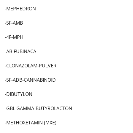
-MEPHEDRON
-5F-AMB
-4F-MPH
-AB-FUBINACA
-CLONAZOLAM-PULVER
-5F-ADB-CANNABINOID
-DIBUTYLON
-GBL GAMMA-BUTYROLACTON
-METHOXETAMIN (MXE)