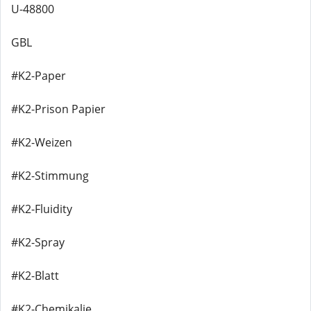
U-48800
GBL
#K2-Paper
#K2-Prison Papier
#K2-Weizen
#K2-Stimmung
#K2-Fluidity
#K2-Spray
#K2-Blatt
#K2-Chemikalie