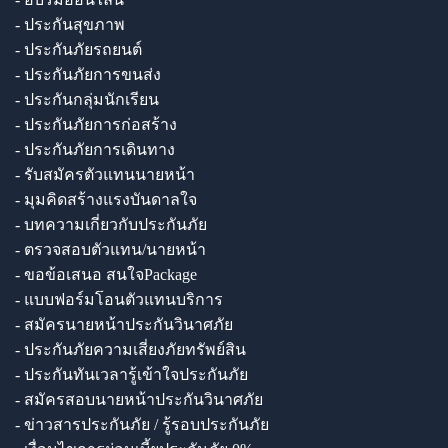
- ประกันสุขภาพ
- ประกันภัยรถยนต์
- ประกันภัยการขนส่ง
- ประกันกลุ่มนักเรียน
- ประกันภัยการก่อสร้าง
- ประกันภัยการเดินทาง
- รับสมัครตัวแทนนายหน้า
- มุมคิดสร้างแรงบันดาลใจ
- บทความเกี่ยวกับประกันภัย
- ตรวจสอบตัวแทน/นายหน้า
- ขอข้อเสนอ สนใจPackage
- แบบฟอร์มโอนตัวแทนบริการ
- สมัครนายหน้าประกันวินาศภัย
- ประกันภัยความเสี่ยงภัยทรัพย์สิน
- ประกันทันเวลารู้เข้าใจประกันภัย
- สมัครสอบนายหน้าประกันวินาศภัย
- ข่าวสารประกันภัย / รู้รอบประกันภัย