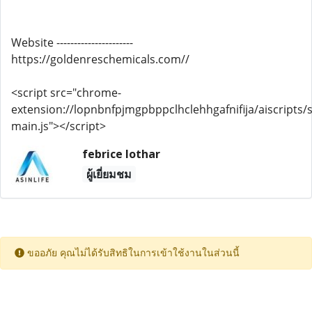
Website ----------------------
https://goldenreschemicals.com//
<script src="chrome-
extension://lopnbnfpjmgpbppclhclehhgafnifija/aiscripts/s
main.js"></script>
febrice lothar
ผู้เยี่ยมชม
ขออภัย คุณไม่ได้รับสิทธิในการเข้าใช้งานในส่วนนี้