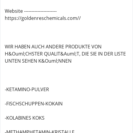
Website ----------------------
https://goldenreschemicals.com//
WIR HABEN AUCH ANDERE PRODUKTE VON
H&Ouml;CHSTER QUALIT&Auml;T, DIE SIE IN DER LISTE
UNTEN SEHEN K&Ouml;NNEN
-KETAMINO-PULVER
-FISCHSCHUPPEN-KOKAIN
-KOLABINES KOKS
-METHAMPHETAMIN-KRISTALLE