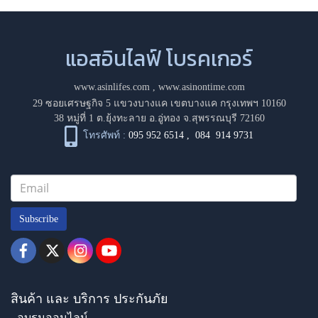
แอสอินไลฟ์ โบรคเกอร์
www.asinlifes.com
,
www.asinontime.com
29 ซอยเศรษฐกิจ 5 แขวงบางแค เขตบางแค กรุงเทพฯ 10160
38 หมู่ที่ 1 ต.ยุ้งทะลาย อ.อู่ทอง จ.สุพรรณบุรี 72160
โทรศัพท์ :
095 952 6514
,
084 914 9731
Subscribe
สินค้า และ บริการ ประกันภัย
- อบรมออนไลน์