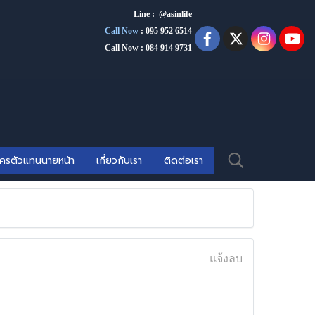
Line : @asinlife
Call Now
:
095 952 6514
Call Now : 084 914 9731
ัครตัวแทนนายหน้า
เกี่ยวกับเรา
ติดต่อเรา
แจ้งลบ