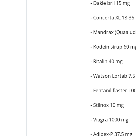
- Dakle bril 15 mg
- Concerta XL 18-36
- Mandrax (Quaalud
- Kodein sirup 60 m
- Ritalin 40 mg
- Watson Lortab 7,
- Fentanil flaster 1
- Stilnox 10 mg
- Viagra 1000 mg
- Adipex-P 37,5 mg