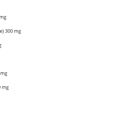
 mg
e) 300 mg
g
5 mg
00 mg