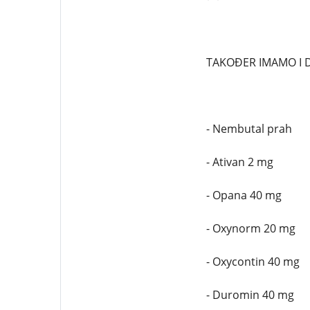
TAKOĐER IMAMO I 
- Nembutal prah
- Ativan 2 mg
- Opana 40 mg
- Oxynorm 20 mg
- Oxycontin 40 mg
- Duromin 40 mg