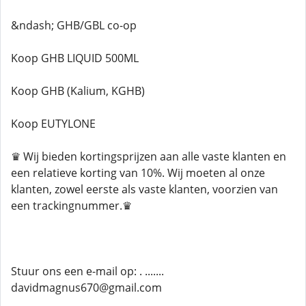
&ndash; GHB/GBL co-op
Koop GHB LIQUID 500ML
Koop GHB (Kalium, KGHB)
Koop EUTYLONE
♛ Wij bieden kortingsprijzen aan alle vaste klanten en
een relatieve korting van 10%. Wij moeten al onze
klanten, zowel eerste als vaste klanten, voorzien van
een trackingnummer.♛
Stuur ons een e-mail op: . .......
davidmagnus670@gmail.com