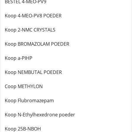
BESTEL 4-MEO-PV9
Koop 4-MEO-PV8 POEDER
Koop 2-NMC CRYSTALS
Koop BROMAZOLAM POEDER
Koop a-PIHP
Koop NEMBUTAL POEDER
Coop METHYLON
Koop Flubromazepam
Koop N-Ethylhexedrone poeder
Koop 25B-NBOH