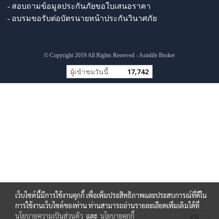
- สอบถามข้อมูลประกันภัยขอใบเสนอราคา
- อบรมขอรับต่อบัตรนายหน้าประกันวินาศภัย
© Copyright 2019 All Rights Reserved - Asinlife Broker
ผู้เข้าชมวันนี้
17,742
เว็บไซต์นี้มีการใช้งานคุกกี้ เพื่อเพิ่มประสิทธิภาพและประสบการณ์ที่ดีใน
การใช้งานเว็บไซต์ของท่าน ท่านสามารถอ่านรายละเอียดเพิ่มเติมได้ที่
นโยบายความเป็นส่วนตัว
และ
นโยบายคุกกี้