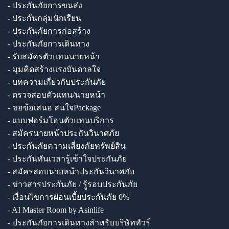
- ประกันภัยการขนส่ง
- ประกันกลุ่มนักเรียน
- ประกันภัยการก่อสร้าง
- ประกันภัยการเดินทาง
- รับสมัครตัวแทนนายหน้า
- มุมคิดสร้างแรงบันดาลใจ
- บทความเกี่ยวกับประกันภัย
- ตรวจสอบตัวแทน/นายหน้า
- ขอข้อเสนอ สนใจPackage
- แบบฟอร์มโอนตัวแทนบริการ
- สมัครนายหน้าประกันวินาศภัย
- ประกันภัยความเสี่ยงภัยทรัพย์สิน
- ประกันทันเวลารู้เข้าใจประกันภัย
- สมัครสอบนายหน้าประกันวินาศภัย
- ข่าวสารประกันภัย / รู้รอบประกันภัย
- เงื่อนไขการผ่อนเบี้ยประกันภัย 0%
- AI Master Room by Asinlife
- ประกันภัยการเดินทางสำหรับบริษัททัวร์