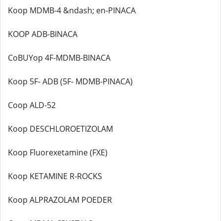
Koop MDMB-4 &ndash; en-PINACA
KOOP ADB-BINACA
CoBUYop 4F-MDMB-BINACA
Koop 5F- ADB (5F- MDMB-PINACA)
Coop ALD-52
Koop DESCHLOROETIZOLAM
Koop Fluorexetamine (FXE)
Koop KETAMINE R-ROCKS
Koop ALPRAZOLAM POEDER