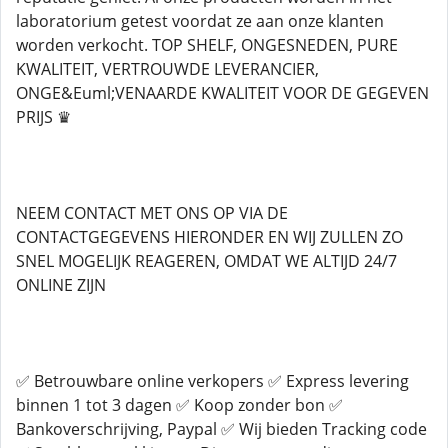
laboratorium getest voordat ze aan onze klanten
worden verkocht. TOP SHELF, ONGESNEDEN, PURE
KWALITEIT, VERTROUWDE LEVERANCIER,
ONGE&Euml;VENAARDE KWALITEIT VOOR DE GEGEVEN
PRIJS ♛
NEEM CONTACT MET ONS OP VIA DE
CONTACTGEGEVENS HIERONDER EN WIJ ZULLEN ZO
SNEL MOGELIJK REAGEREN, OMDAT WE ALTIJD 24/7
ONLINE ZIJN
✅ Betrouwbare online verkopers ✅ Express levering
binnen 1 tot 3 dagen ✅ Koop zonder bon ✅
Bankoverschrijving, Paypal ✅ Wij bieden Tracking code