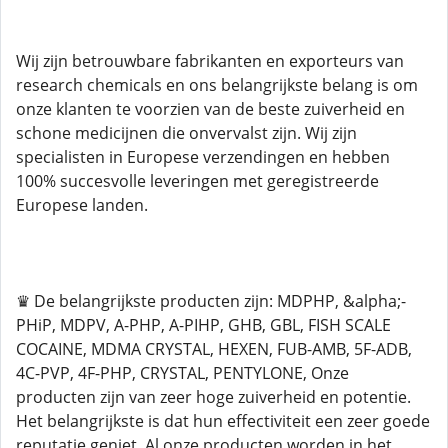
Wij zijn betrouwbare fabrikanten en exporteurs van
research chemicals en ons belangrijkste belang is om
onze klanten te voorzien van de beste zuiverheid en
schone medicijnen die onvervalst zijn. Wij zijn
specialisten in Europese verzendingen en hebben
100% succesvolle leveringen met geregistreerde
Europese landen.
♛ De belangrijkste producten zijn: MDPHP, &alpha;-
PHiP, MDPV, A-PHP, A-PIHP, GHB, GBL, FISH SCALE
COCAINE, MDMA CRYSTAL, HEXEN, FUB-AMB, 5F-ADB,
4C-PVP, 4F-PHP, CRYSTAL, PENTYLONE, Onze
producten zijn van zeer hoge zuiverheid en potentie.
Het belangrijkste is dat hun effectiviteit een zeer goede
reputatie geniet. Al onze producten worden in het