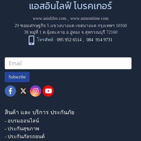
แอสอินไลฟ์ โบรคเกอร์
www.asinlifes.com
,
www.asinontime.com
29 ซอยเศรษฐกิจ 5 แขวงบางแค เขตบางแค กรุงเทพฯ 10160
38 หมู่ที่ 1 ต.ยุ้งทะลาย อ.อู่ทอง จ.สุพรรณบุรี 72160
โทรศัพท์ :
095 952 6514
,
084 914 9731
Subscribe
สินค้า และ บริการ ประกันภัย
- อบรมออนไลน์
- ประกันสุขภาพ
- ประกันภัยรถยนต์