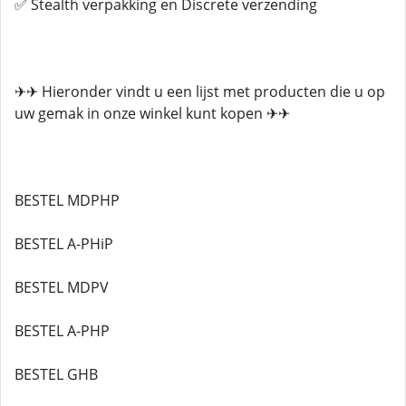
✅ Stealth verpakking en Discrete verzending
✈✈ Hieronder vindt u een lijst met producten die u op
uw gemak in onze winkel kunt kopen ✈✈
BESTEL MDPHP
BESTEL A-PHiP
BESTEL MDPV
BESTEL A-PHP
BESTEL GHB