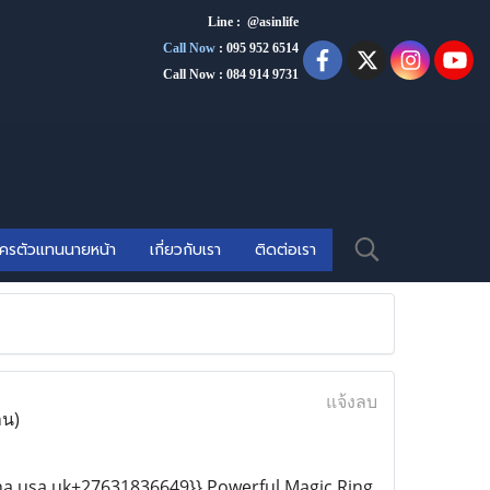
Line : @asinlife
Call Now
:
095 952 6514
Call Now : 084 914 9731
ัครตัวแทนนายหน้า
เกี่ยวกับเรา
ติดต่อเรา
แจ้งลบ
าน)
na usa uk+27631836649}} Powerful Magic Ring