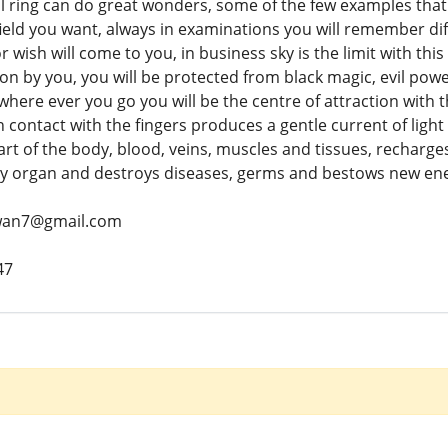
 ring can do great wonders, some of the few examples that th
eld you want, always in examinations you will remember diffic
ish will come to you, in business sky is the limit with this ri
won by you, you will be protected from black magic, evil power
here ever you go you will be the centre of attraction with
n contact with the fingers produces a gentle current of light 
rt of the body, blood, veins, muscles and tissues, recharge
ery organ and destroys diseases, germs and bestows new en
wan7@gmail.com
47