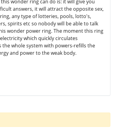
is wonder ring can do is: it will give you
ult answers, it will attract the opposite sex,
ng, any type of lotteries, pools, lotto's,
s, spirits etc so nobody will be able to talk
 this wonder power ring. The moment this ring
electricity which quickly circulates
s the whole system with powers-refills the
ergy and power to the weak body.