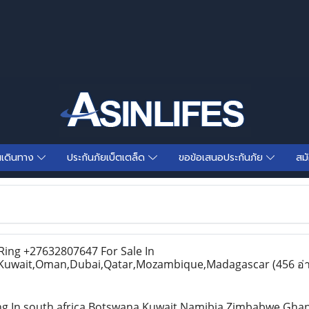
นเดินทาง
ประกันภัยเบ็ตเตล็ด
ขอข้อเสนอประกันภัย
สม
ing +27632807647 For Sale In
Kuwait,Oman,Dubai,Qatar,Mozambique,Madagascar
(456 อ่
ing In south africa Botswana Kuwait Namibia,Zimbabwe Gha