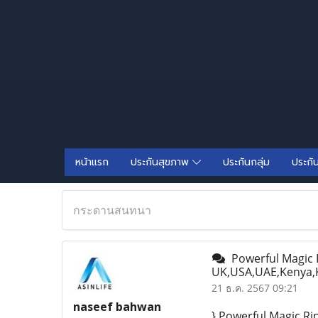
หน้าแรก
ประกันสุขภาพ
ประกันกลุ่ม
ประกั
กระดานสนทนา
Powerful Magic R
UK,USA,UAE,Kenya,
21 ธ.ค. 2567 09:21
naseef bahwan
} Powerful Magic R