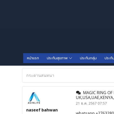
หน้าแรก
ประกันสุขภาพ
ประกันกลุ่ม
ประกั
กระดานสนทนา
MAGIC RING OF 
UK,USA,UAE,KENY
21 ธ.ค. 2567 07:57
naseef bahwan
whatsapp.+276328076