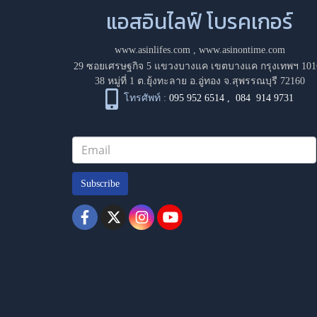
แอสอินไลฟ์ โบรคเกอร์
www.asinlifes.com
,
www.asinontime.com
29 ซอยเศรษฐกิจ 5 แขวงบางแค เขตบางแค กรุงเทพฯ 101
38 หมู่ที่ 1 ต.ยุ้งทะลาย อ.อู่ทอง จ.สุพรรณบุรี 72160
โทรศัพท์ :
095 952 6514
,
084 914 9731
Subscribe