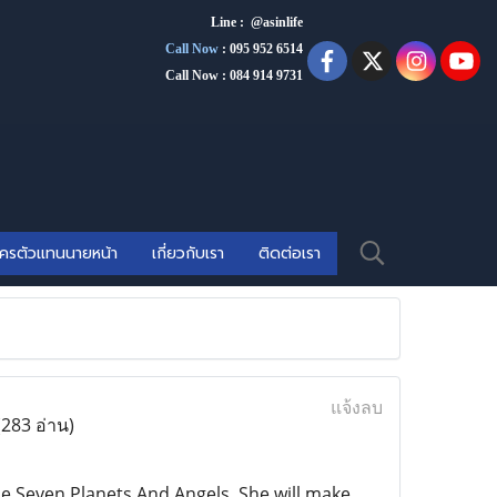
Line : @asinlife
Call Now
:
095 952 6514
Call Now : 084 914 9731
ัครตัวแทนนายหน้า
เกี่ยวกับเรา
ติดต่อเรา
แจ้งลบ
(283 อ่าน)
e Seven Planets And Angels, She will make