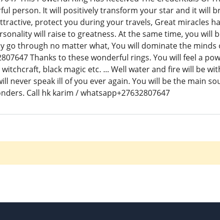
 person. It will positively transform your star and it will bri
ttractive, protect you during your travels, Great miracles ha
sonality will raise to greatness. At the same time, you will
ly go through no matter what, You will dominate the minds o
807647 Thanks to these wonderful rings. You will feel a pow
witchcraft, black magic etc. ... Well water and fire will be w
ll never speak ill of you ever again. You will be the main sou
wonders. Call hk karim / whatsapp+27632807647