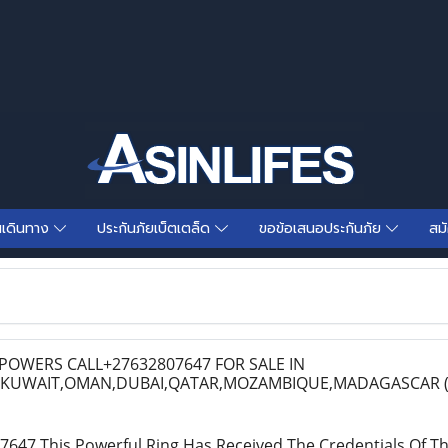
นเดินทาง
ประกันภัยเบ็ตเตล็ด
ขอข้อเสนอประกันภัย
สม
POWERS CALL+27632807647 FOR SALE IN
A,KUWAIT,OMAN,DUBAI,QATAR,MOZAMBIQUE,MADAGASCAR
47 This Powerful Ring Has Received The Credentials Of Th