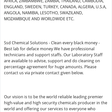
AFRICA, ZIMBAMBWE, ZAMBIA, THAILAND, CAMBODIA,
ENGLAND, SWEDEN, TURKEY, CANADA, ALGERIA, U.S.A,
ANGOLA, NAMIBIA, LESOTHO, SWAZILAND,
MOZAMBIQUE AND WORLDWIDE ETC.
Ssd Chemical Solutions - Clean every black money -
Best lab for deface money We have professional
technicians and support staffs. Our Laboratory Staff
are available to advise, support and do cleaning on
percentage agreement for huge amounts. Please
contact us via private contact given below.
Our vision is to be the world reliable leading premier
high-value and high security chemicals producer in the
world and offering our services to everyone who