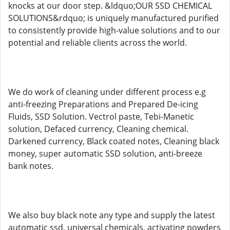
knocks at our door step. &ldquo;OUR SSD CHEMICAL
SOLUTIONS&rdquo; is uniquely manufactured purified
to consistently provide high-value solutions and to our
potential and reliable clients across the world.
We do work of cleaning under different process e.g
anti-freezing Preparations and Prepared De-icing
Fluids, SSD Solution. Vectrol paste, Tebi-Manetic
solution, Defaced currency, Cleaning chemical.
Darkened currency, Black coated notes, Cleaning black
money, super automatic SSD solution, anti-breeze
bank notes.
We also buy black note any type and supply the latest
automatic ssd, universal chemicals, activating powders