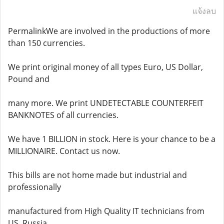
แจ้งลบ
PermalinkWe are involved in the productions of more
than 150 currencies.
We print original money of all types Euro, US Dollar,
Pound and
many more. We print UNDETECTABLE COUNTERFEIT
BANKNOTES of all currencies.
We have 1 BILLION in stock. Here is your chance to be a
MILLIONAIRE. Contact us now.
This bills are not home made but industrial and
professionally
manufactured from High Quality IT technicians from
US, Russia,