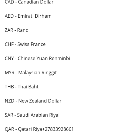
CAD - Canadian Dollar
AED - Emirati Dirham
ZAR - Rand
CHF - Swiss France
CNY - Chinese Yuan Renminbi
MYR - Malaysian Ringgit
THB - Thai Baht
NZD - New Zealand Dollar
SAR - Saudi Arabian Riyal
QAR - Qatari Riya+27833928661