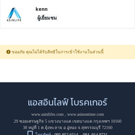
kenn
ผู้เยี่ยมชม
ขออภัย คุณไม่ได้รับสิทธิในการเข้าใช้งานในส่วนนี้
แอสอินไลฟ์ โบรคเกอร์
www.asinlifes.com
,
www.asinontime.com
29 ซอยเศรษฐกิจ 5 แขวงบางแค เขตบางแค กรุงเทพฯ 10160
38 หมู่ที่ 1 ต.ยุ้งทะลาย อ.อู่ทอง จ.สุพรรณบุรี 72160
โทรศัพท์ :
095 952 6514
,
084 914 9731