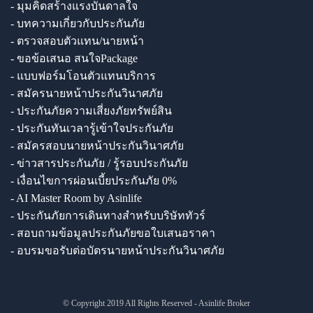
- มุมคิดสร้างแรงบันดาลใจ
- บทความเกี่ยวกับประกันภัย
- ตรวจสอบตัวแทน/นายหน้า
- ขอข้อเสนอ สนใจPackage
- แบบฟอร์มโอนตัวแทนบริการ
- สมัครนายหน้าประกันวินาศภัย
- ประกันภัยความเสี่ยงภัยทรัพย์สิน
- ประกันทันเวลารู้เข้าใจประกันภัย
- สมัครสอบนายหน้าประกันวินาศภัย
- ข่าวสารประกันภัย / รู้รอบประกันภัย
- เงื่อนไขการผ่อนเบี้ยประกันภัย 0%
- AI Master Room by Asinlife
- ประกันภัยการเดินทางสำหรับบริษัททัวร์
- สอบถามข้อมูลประกันภัยขอใบเสนอราคา
- อบรมขอรับต่อบัตรนายหน้าประกันวินาศภัย
© Copyright 2019 All Rights Reserved - Asinlife Broker