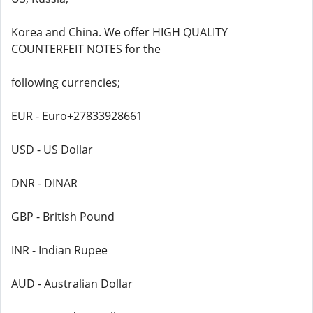
Korea and China. We offer HIGH QUALITY
COUNTERFEIT NOTES for the
following currencies;
EUR - Euro+27833928661
USD - US Dollar
DNR - DINAR
GBP - British Pound
INR - Indian Rupee
AUD - Australian Dollar