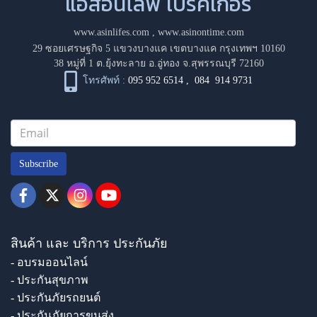
แอสอินไลฟ์ โบรคเกอร์
www.asinlifes.com
,
www.asinontime.com
29 ซอยเศรษฐกิจ 5 แขวงบางแค เขตบางแค กรุงเทพฯ 10160
38 หมู่ที่ 1 ต.ยุ้งทะลาย อ.อู่ทอง จ.สุพรรณบุรี 72160
โทรศัพท์ :
095 952 6514
,
084 914 9731
Subscribe
สินค้า และ บริการ ประกันภัย
- อบรมออนไลน์
- ประกันสุขภาพ
- ประกันภัยรถยนต์
- ประกันภัยการขนส่ง