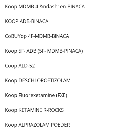
Koop MDMB-4 &ndash; en-PINACA
KOOP ADB-BINACA
CoBUYop 4F-MDMB-BINACA
Koop 5F- ADB (5F- MDMB-PINACA)
Coop ALD-52
Koop DESCHLOROETIZOLAM
Koop Fluorexetamine (FXE)
Koop KETAMINE R-ROCKS
Koop ALPRAZOLAM POEDER