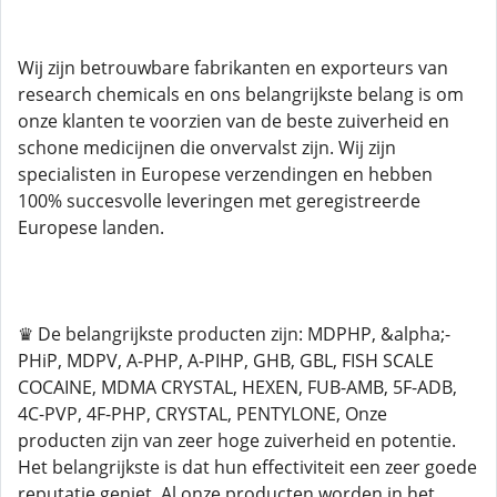
Wij zijn betrouwbare fabrikanten en exporteurs van
research chemicals en ons belangrijkste belang is om
onze klanten te voorzien van de beste zuiverheid en
schone medicijnen die onvervalst zijn. Wij zijn
specialisten in Europese verzendingen en hebben
100% succesvolle leveringen met geregistreerde
Europese landen.
♛ De belangrijkste producten zijn: MDPHP, &alpha;-
PHiP, MDPV, A-PHP, A-PIHP, GHB, GBL, FISH SCALE
COCAINE, MDMA CRYSTAL, HEXEN, FUB-AMB, 5F-ADB,
4C-PVP, 4F-PHP, CRYSTAL, PENTYLONE, Onze
producten zijn van zeer hoge zuiverheid en potentie.
Het belangrijkste is dat hun effectiviteit een zeer goede
reputatie geniet. Al onze producten worden in het