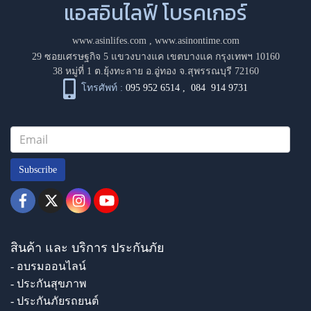
แอสอินไลฟ์ โบรคเกอร์
www.asinlifes.com
,
www.asinontime.com
29 ซอยเศรษฐกิจ 5 แขวงบางแค เขตบางแค กรุงเทพฯ 10160
38 หมู่ที่ 1 ต.ยุ้งทะลาย อ.อู่ทอง จ.สุพรรณบุรี 72160
โทรศัพท์ :
095 952 6514
,
084 914 9731
Subscribe
สินค้า และ บริการ ประกันภัย
- อบรมออนไลน์
- ประกันสุขภาพ
- ประกันภัยรถยนต์