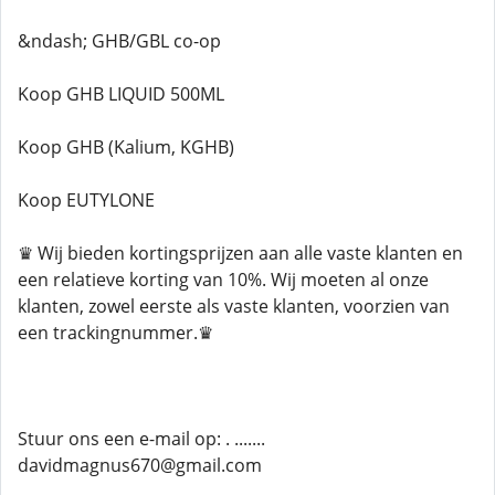
&ndash; GHB/GBL co-op
Koop GHB LIQUID 500ML
Koop GHB (Kalium, KGHB)
Koop EUTYLONE
♛ Wij bieden kortingsprijzen aan alle vaste klanten en
een relatieve korting van 10%. Wij moeten al onze
klanten, zowel eerste als vaste klanten, voorzien van
een trackingnummer.♛
Stuur ons een e-mail op: . .......
davidmagnus670@gmail.com