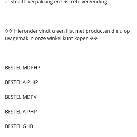
✅ Stealth verpakking en Discrete verzending
✈✈ Hieronder vindt u een lijst met producten die u op
uw gemak in onze winkel kunt kopen ✈✈
BESTEL MDPHP
BESTEL A-PHiP
BESTEL MDPV
BESTEL A-PHP
BESTEL GHB