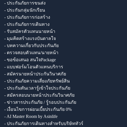
- ประกันภัยการขนส่ง
- ประกันกลุ่มนักเรียน
- ประกันภัยการก่อสร้าง
- ประกันภัยการเดินทาง
- รับสมัครตัวแทนนายหน้า
- มุมคิดสร้างแรงบันดาลใจ
- บทความเกี่ยวกับประกันภัย
- ตรวจสอบตัวแทน/นายหน้า
- ขอข้อเสนอ สนใจPackage
- แบบฟอร์มโอนตัวแทนบริการ
- สมัครนายหน้าประกันวินาศภัย
- ประกันภัยความเสี่ยงภัยทรัพย์สิน
- ประกันทันเวลารู้เข้าใจประกันภัย
- สมัครสอบนายหน้าประกันวินาศภัย
- ข่าวสารประกันภัย / รู้รอบประกันภัย
- เงื่อนไขการผ่อนเบี้ยประกันภัย 0%
- AI Master Room by Asinlife
- ประกันภัยการเดินทางสำหรับบริษัททัวร์