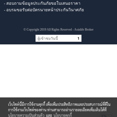
- สอบถามข้อมูลประกันภัยขอใบเสนอราคา
- อบรมขอรับต่อบัตรนายหน้าประกันวินาศภัย
© Copyright 2019 All Rights Reserved - Asinlife Broker
ผู้เข้าชมวันนี้
1
เว็บไซต์นี้มีการใช้งานคุกกี้ เพื่อเพิ่มประสิทธิภาพและประสบการณ์ที่ดีใน
การใช้งานเว็บไซต์ของท่าน ท่านสามารถอ่านรายละเอียดเพิ่มเติมได้ที่
นโยบายความเป็นส่วนตัว
และ
นโยบายคุกกี้