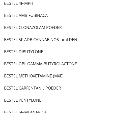
BESTEL 4F-MPH
BESTEL AMB-FUBINACA
BESTEL CLONAZOLAM POEDER
BESTEL 5F-ADB CANNABINO&Iuml;DEN
BESTEL DIBUTYLONE
BESTEL GBL GAMMA-BUTYROLACTONE
BESTEL METHOXETAMINE (MXE)
BESTEL CARFENTANIL POEDER
BESTEL PENTYLONE
BESTEL 5F-MDMB-PICA