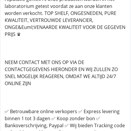
laboratorium getest voordat ze aan onze klanten
worden verkocht. TOP SHELF, ONGESNEDEN, PURE
KWALITEIT, VERTROUWDE LEVERANCIER,
ONGE&Euml;VENAARDE KWALITEIT VOOR DE GEGEVEN
PRIJS ♛
NEEM CONTACT MET ONS OP VIA DE
CONTACTGEGEVENS HIERONDER EN WIJ ZULLEN ZO
SNEL MOGELIJK REAGEREN, OMDAT WE ALTIJD 24/7
ONLINE ZIJN
✅ Betrouwbare online verkopers ✅ Express levering
binnen 1 tot 3 dagen ✅ Koop zonder bon ✅
Bankoverschrijving, Paypal ✅ Wij bieden Tracking code