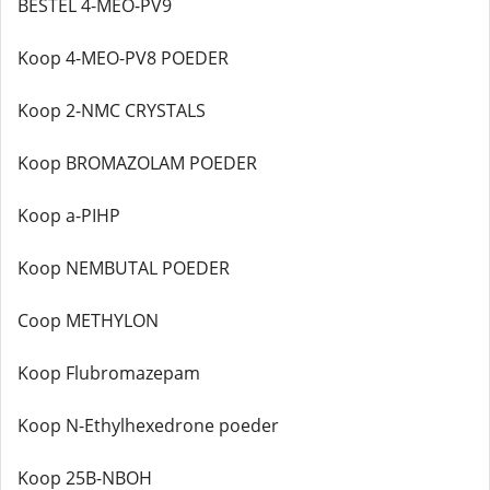
BESTEL 4-MEO-PV9
Koop 4-MEO-PV8 POEDER
Koop 2-NMC CRYSTALS
Koop BROMAZOLAM POEDER
Koop a-PIHP
Koop NEMBUTAL POEDER
Coop METHYLON
Koop Flubromazepam
Koop N-Ethylhexedrone poeder
Koop 25B-NBOH