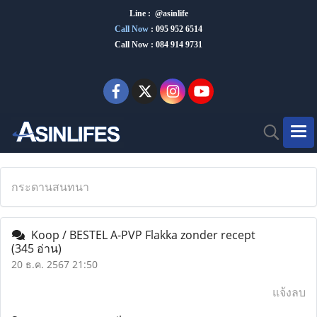
Line : @asinlife
Call Now
:
095 952 6514
Call Now : 084 914 9731
กระดานสนทนา
Koop / BESTEL A-PVP Flakka zonder recept
(345 อ่าน)
20 ธ.ค. 2567 21:50
แจ้งลบ