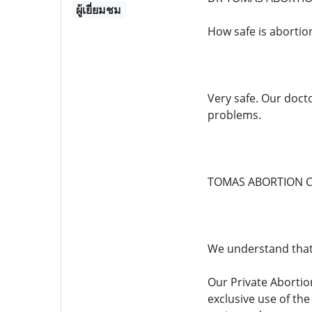
ผู้เยี่ยมชม
How safe is abortio
Very safe. Our doct
problems.
TOMAS ABORTION C
We understand that
Our Private Abortion
exclusive use of the 