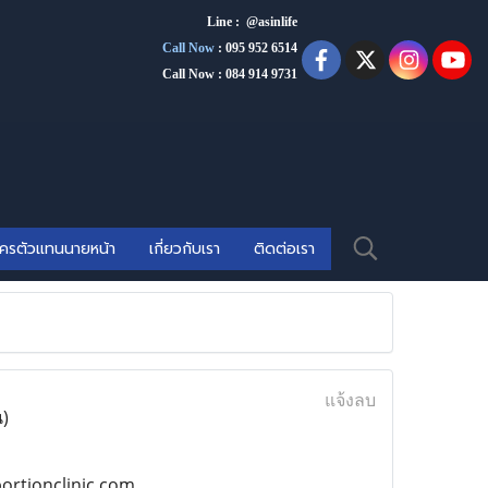
Line : @asinlife
Call Now
:
095 952 6514
Call Now : 084 914 9731
ัครตัวแทนนายหน้า
เกี่ยวกับเรา
ติดต่อเรา
แจ้งลบ
น)
rtionclinic.com