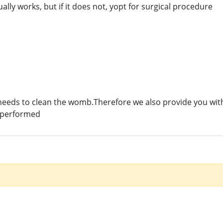
ually works, but if it does not, yopt for surgical procedure
needs to clean the womb.Therefore we also provide you wit
s performed