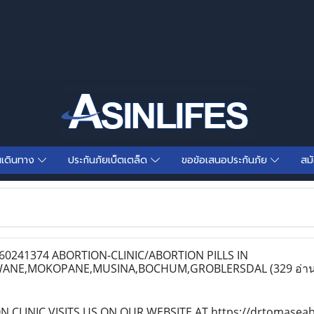
นเดินทาง
ประกันภัยเบ็ตเตล็ด
ขอข้อเสนอประกันภัย
สม
0241374 ABORTION-CLINIC/ABORTION PILLS IN
WANE,MOKOPANE,MUSINA,BOCHUM,GROBLERSDAL
(329 อ่า
CLINIC VISITS US ON OUR WEBSITE AT https://drtomaseabo