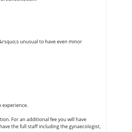
It&rsquo;s unusual to have even minor
 experience.
tion. For an additional fee you will have
l have the full staff including the gynaecologist,