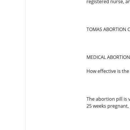
registered nurse, a
TOMAS ABORTION C
MEDICAL ABORTION
How effective is the
The abortion pill is
25 weeks pregnant, 