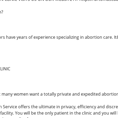
n?
ors have years of experience specializing in abortion care. 
LINIC
 many women want a totally private and expedited abortion
 Service offers the ultimate in privacy, efficiency and discre
facility. You will be the only patient in the clinic and you wil