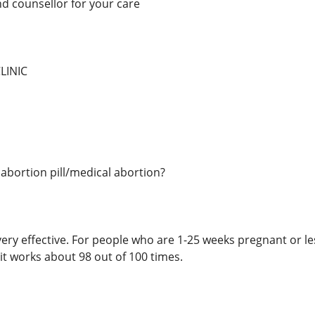
nd counsellor for your care
LINIC
 abortion pill/medical abortion?
 very effective. For people who are 1-25 weeks pregnant or le
it works about 98 out of 100 times.