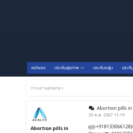
หน้าแรก
ประกันสุขภาพ
ประกันกลุ่ม
ประกั
กระดานสนทนา
Abortion pills i
20 ธ.ค. 2567 11:19
௵+918133066128)☎️ b
Abortion pills in