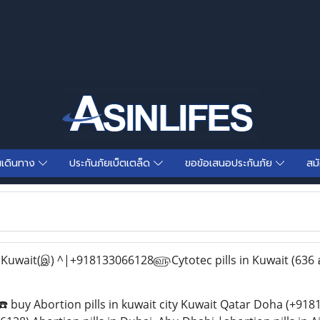
นเดินทาง
ประกันภัยเบ็ตเตล็ด
ขอข้อเสนอประกันภัย
สม
n Kuwait(இ) ^|+918133066128௵Cytotec pills in Kuwait
(636 
uy Abortion pills in kuwait city Kuwait Qatar Doha (+9181