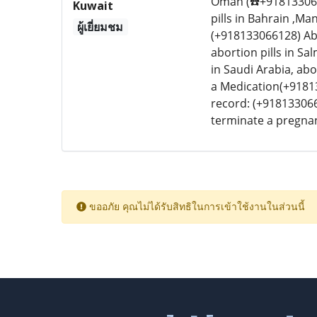
Oman (☎️+9181330661
Kuwait
pills in Bahrain ,M
ผู้เยี่ยมชม
(+918133066128) Abo
abortion pills in Sa
in Saudi Arabia, ab
a Medication(+91813
record: (+918133066
terminate a pregn
ขออภัย คุณไม่ได้รับสิทธิในการเข้าใช้งานในส่วนนี้