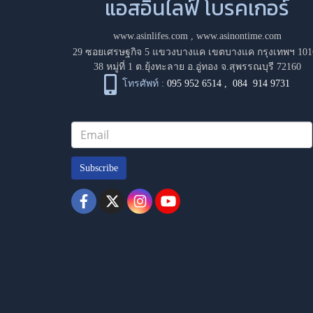
แอสอินไลฟ์ โบรคเกอร์
www.asinlifes.com
,
www.asinontime.com
29 ซอยเศรษฐกิจ 5 แขวงบางแค เขตบางแค กรุงเทพฯ 101
38 หมู่ที่ 1 ต.ยุ้งทะลาย อ.อู่ทอง จ.สุพรรณบุรี 72160
โทรศัพท์ :
095 952 6514
,
084 914 9731
Subscribe