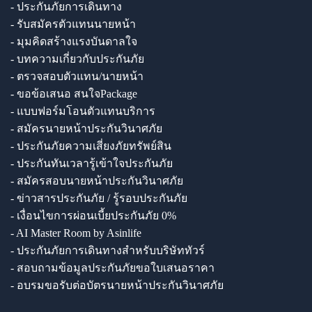
- ประกันภัยการเดินทาง
- รับสมัครตัวแทนนายหน้า
- มุมคิดสร้างแรงบันดาลใจ
- บทความเกี่ยวกับประกันภัย
- ตรวจสอบตัวแทน/นายหน้า
- ขอข้อเสนอ สนใจPackage
- แบบฟอร์มโอนตัวแทนบริการ
- สมัครนายหน้าประกันวินาศภัย
- ประกันภัยความเสี่ยงภัยทรัพย์สิน
- ประกันทันเวลารู้เข้าใจประกันภัย
- สมัครสอบนายหน้าประกันวินาศภัย
- ข่าวสารประกันภัย / รู้รอบประกันภัย
- เงื่อนไขการผ่อนเบี้ยประกันภัย 0%
- AI Master Room by Asinlife
- ประกันภัยการเดินทางสำหรับบริษัททัวร์
- สอบถามข้อมูลประกันภัยขอใบเสนอราคา
- อบรมขอรับต่อบัตรนายหน้าประกันวินาศภัย