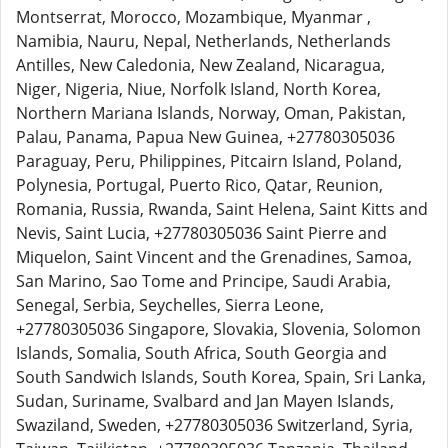
Montserrat, Morocco, Mozambique, Myanmar ,
Namibia, Nauru, Nepal, Netherlands, Netherlands
Antilles, New Caledonia, New Zealand, Nicaragua,
Niger, Nigeria, Niue, Norfolk Island, North Korea,
Northern Mariana Islands, Norway, Oman, Pakistan,
Palau, Panama, Papua New Guinea, +27780305036
Paraguay, Peru, Philippines, Pitcairn Island, Poland,
Polynesia, Portugal, Puerto Rico, Qatar, Reunion,
Romania, Russia, Rwanda, Saint Helena, Saint Kitts and
Nevis, Saint Lucia, +27780305036 Saint Pierre and
Miquelon, Saint Vincent and the Grenadines, Samoa,
San Marino, Sao Tome and Principe, Saudi Arabia,
Senegal, Serbia, Seychelles, Sierra Leone,
+27780305036 Singapore, Slovakia, Slovenia, Solomon
Islands, Somalia, South Africa, South Georgia and
South Sandwich Islands, South Korea, Spain, Sri Lanka,
Sudan, Suriname, Svalbard and Jan Mayen Islands,
Swaziland, Sweden, +27780305036 Switzerland, Syria,