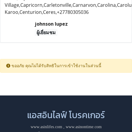
Village,Capricorn,Carletonville,Carnarvon,Carolina,Carol
Karoo,Centurion,Ceres,+27780305036
johnson lupez
ผู้เยี่ยมชม
ขออภัย คุณไม่ได้รับสิทธิในการเข้าใช้งานในส่วนนี้
แอสอินไลฟ์ โบรคเกอร์
www.asinlifes.com
,
www.asinontime.com