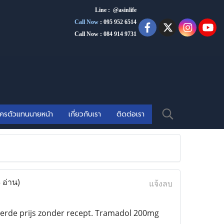
Line : @asinlife
Call Now
:
095 952 6514
Call Now : 084 914 9731
ัครตัวแทนนายหน้า
เกี่ยวกับเรา
ติดต่อเรา
 อ่าน)
แจ้งลบ
erde prijs zonder recept. Tramadol 200mg