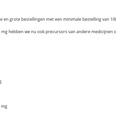
ne en grote bestellingen met een minimale bestelling van 10
0 mg hebben we nu ook precursors van andere medicijnen o
g
5 mg