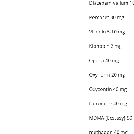
Diazepam Valium 1
Percocet 30 mg
Vicodin 5-10 mg
Klonopin 2 mg
Opana 40 mg
Oxynorm 20 mg
Oxycontin 40 mg
Duromine 40 mg
MDMA {Ecstasy} 50
methadon 40 mg