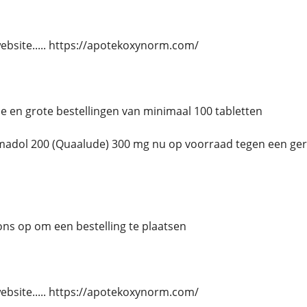
website..... https://apotekoxynorm.com/
ne en grote bestellingen van minimaal 100 tabletten
dol 200 (Quaalude) 300 mg nu op voorraad tegen een gere
s op om een ​​bestelling te plaatsen
website..... https://apotekoxynorm.com/