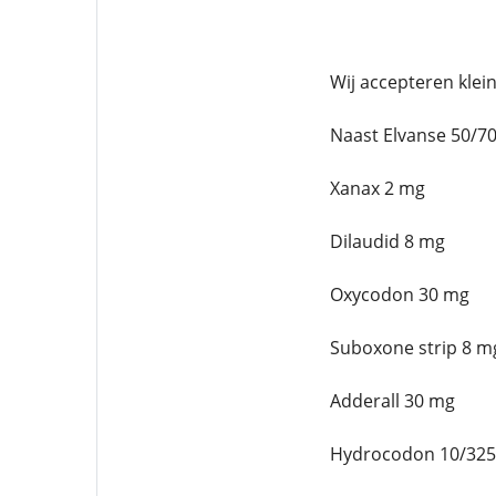
Wij accepteren klei
Naast Elvanse 50/7
Xanax 2 mg
Dilaudid 8 mg
Oxycodon 30 mg
Suboxone strip 8 m
Adderall 30 mg
Hydrocodon 10/32