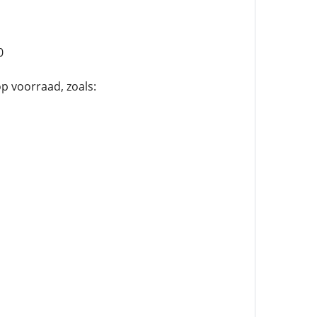
0
p voorraad, zoals: