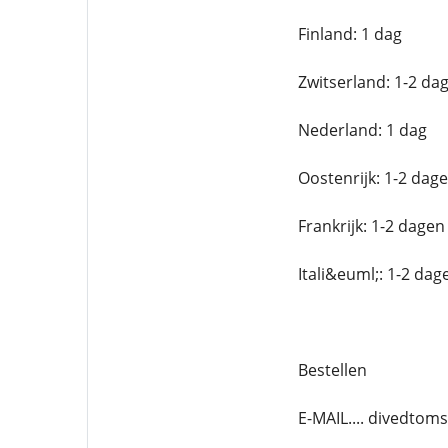
Finland: 1 dag
Zwitserland: 1-2 da
Nederland: 1 dag
Oostenrijk: 1-2 dag
Frankrijk: 1-2 dagen
Itali&euml;: 1-2 dag
Bestellen
E-MAIL.... divedto