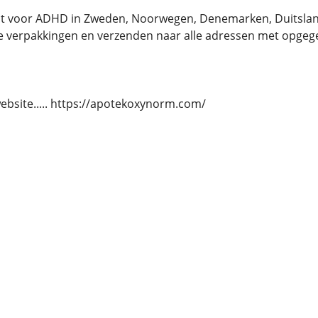
t voor ADHD in Zweden, Noorwegen, Denemarken, Duitsland,
e verpakkingen en verzenden naar alle adressen met opge
website..... https://apotekoxynorm.com/