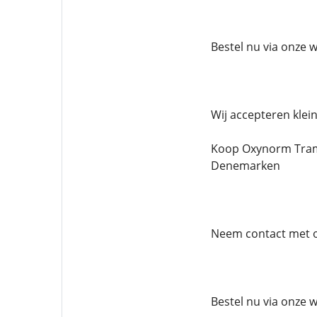
Bestel nu via onze 
Wij accepteren klei
Koop Oxynorm Trama
Denemarken
Neem contact met on
Bestel nu via onze 