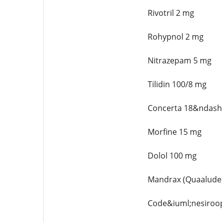
Rivotril 2 mg
Rohypnol 2 mg
Nitrazepam 5 mg
Tilidin 100/8 mg
Concerta 18&ndash
Morfine 15 mg
Dolol 100 mg
Mandrax (Quaalude
Code&iuml;nesiroo