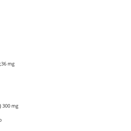
;36 mg
) 300 mg
p