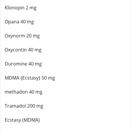
Klonopin 2 mg
Opana 40 mg
Oxynorm 20 mg
Oxycontin 40 mg
Duromine 40 mg
MDMA {Ecstasy} 50 mg
methadon 40 mg
Tramadol 200 mg
Ecstasy (MDMA)