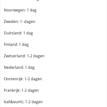
Noorwegen: 1 dag
Zweden: 1- dagen
Duitsland: 1 dag
Finland: 1 dag
Zwitserland: 1-2 dagen
Nederland: 1 dag
Oostenrijk: 1-2 dagen
Frankrijk: 1-2 dagen
Itali&euml;: 1-2 dagen