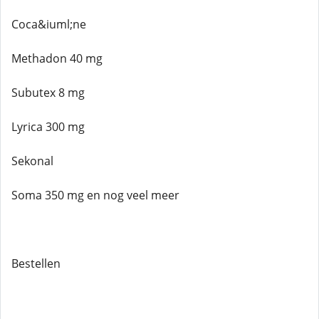
Coca&iuml;ne
Methadon 40 mg
Subutex 8 mg
Lyrica 300 mg
Sekonal
Soma 350 mg en nog veel meer
Bestellen