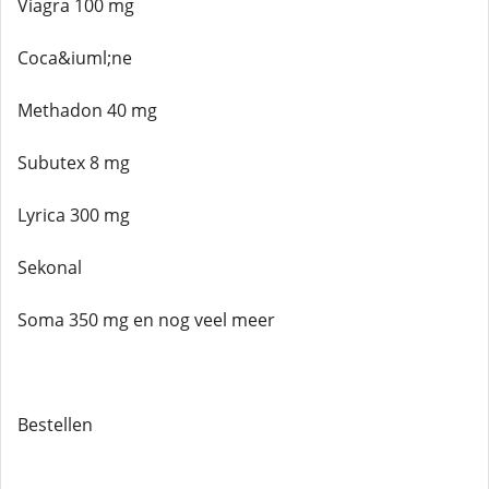
Viagra 100 mg
Coca&iuml;ne
Methadon 40 mg
Subutex 8 mg
Lyrica 300 mg
Sekonal
Soma 350 mg en nog veel meer
Bestellen