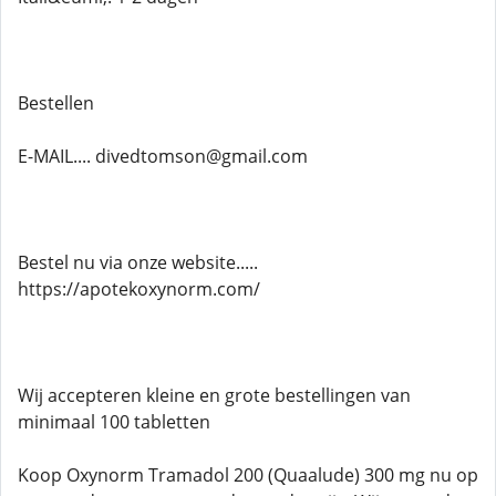
Bestellen
E-MAIL.... divedtomson@gmail.com
Bestel nu via onze website.....
https://apotekoxynorm.com/
Wij accepteren kleine en grote bestellingen van
minimaal 100 tabletten
Koop Oxynorm Tramadol 200 (Quaalude) 300 mg nu op