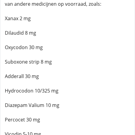
van andere medicijnen op voorraad, zoals:
Xanax 2 mg
Dilaudid 8 mg
Oxycodon 30 mg
Suboxone strip 8 mg
Adderall 30 mg
Hydrocodon 10/325 mg
Diazepam Valium 10 mg
Percocet 30 mg
Vicodin 5-10 mg