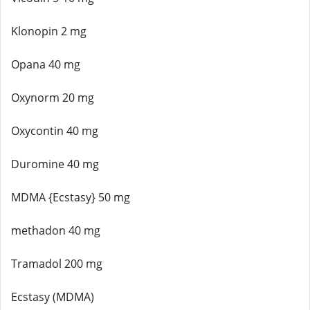
Klonopin 2 mg
Opana 40 mg
Oxynorm 20 mg
Oxycontin 40 mg
Duromine 40 mg
MDMA {Ecstasy} 50 mg
methadon 40 mg
Tramadol 200 mg
Ecstasy (MDMA)