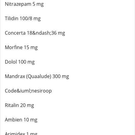
Nitrazepam 5 mg
Tilidin 100/8 mg
Concerta 18&ndash;36 mg
Morfine 15 mg
Dolol 100 mg
Mandrax (Quaalude) 300 mg
Code&iuml;nesiroop
Ritalin 20 mg
Ambien 10 mg
Arimidex 1 mg