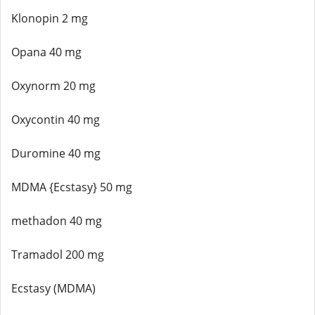
Klonopin 2 mg
Opana 40 mg
Oxynorm 20 mg
Oxycontin 40 mg
Duromine 40 mg
MDMA {Ecstasy} 50 mg
methadon 40 mg
Tramadol 200 mg
Ecstasy (MDMA)