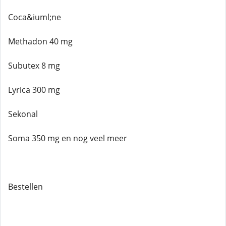
Coca&iuml;ne
Methadon 40 mg
Subutex 8 mg
Lyrica 300 mg
Sekonal
Soma 350 mg en nog veel meer
Bestellen