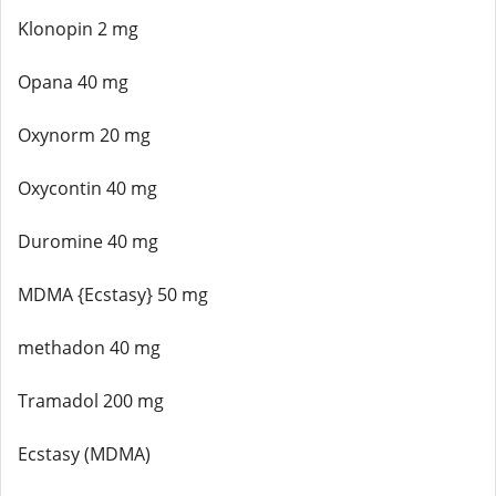
Klonopin 2 mg
Opana 40 mg
Oxynorm 20 mg
Oxycontin 40 mg
Duromine 40 mg
MDMA {Ecstasy} 50 mg
methadon 40 mg
Tramadol 200 mg
Ecstasy (MDMA)