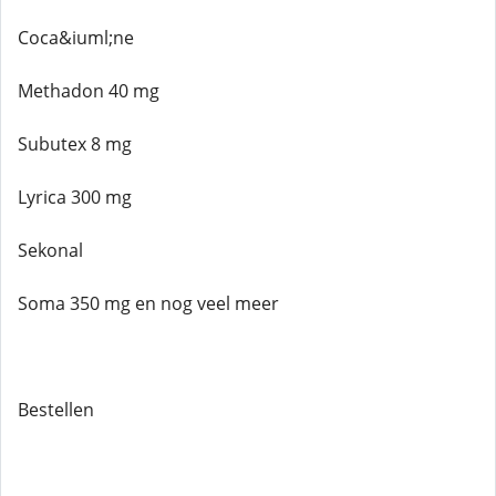
Coca&iuml;ne
Methadon 40 mg
Subutex 8 mg
Lyrica 300 mg
Sekonal
Soma 350 mg en nog veel meer
Bestellen