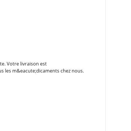
e. Votre livraison est
us les m&eacute;dicaments chez nous.