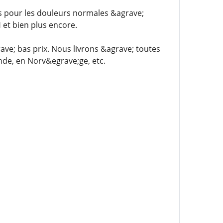
 pour les douleurs normales &agrave;
 et bien plus encore.
e; bas prix. Nous livrons &agrave; toutes
nde, en Norv&egrave;ge, etc.