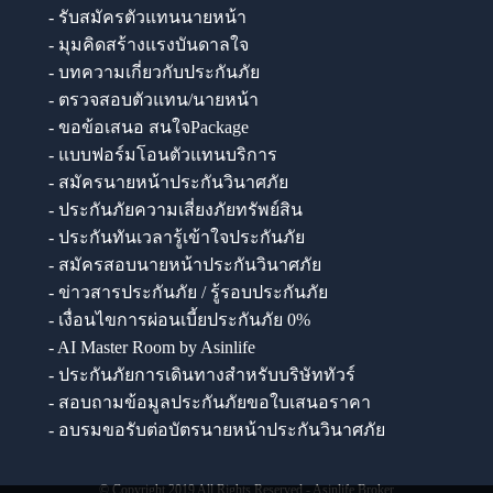
- รับสมัครตัวแทนนายหน้า
- มุมคิดสร้างแรงบันดาลใจ
- บทความเกี่ยวกับประกันภัย
- ตรวจสอบตัวแทน/นายหน้า
- ขอข้อเสนอ สนใจPackage
- แบบฟอร์มโอนตัวแทนบริการ
- สมัครนายหน้าประกันวินาศภัย
- ประกันภัยความเสี่ยงภัยทรัพย์สิน
- ประกันทันเวลารู้เข้าใจประกันภัย
- สมัครสอบนายหน้าประกันวินาศภัย
- ข่าวสารประกันภัย / รู้รอบประกันภัย
- เงื่อนไขการผ่อนเบี้ยประกันภัย 0%
- AI Master Room by Asinlife
- ประกันภัยการเดินทางสำหรับบริษัททัวร์
- สอบถามข้อมูลประกันภัยขอใบเสนอราคา
- อบรมขอรับต่อบัตรนายหน้าประกันวินาศภัย
© Copyright 2019 All Rights Reserved - Asinlife Broker