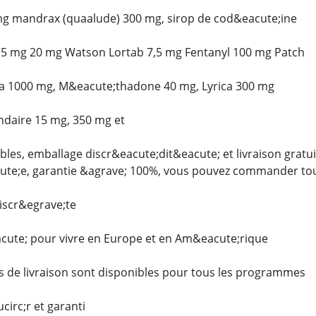
mg mandrax (quaalude) 300 mg, sirop de cod&eacute;ine
g 5 mg 20 mg Watson Lortab 7,5 mg Fentanyl 100 mg Patch
gra 1000 mg, M&eacute;thadone 40 mg, Lyrica 300 mg
ndaire 15 mg, 350 mg et
les, emballage discr&eacute;dit&eacute; et livraison gratuit
ute;e, garantie &agrave; 100%, vous pouvez commander to
iscr&egrave;te
cute; pour vivre en Europe et en Am&eacute;rique
 de livraison sont disponibles pour tous les programmes
circ;r et garanti