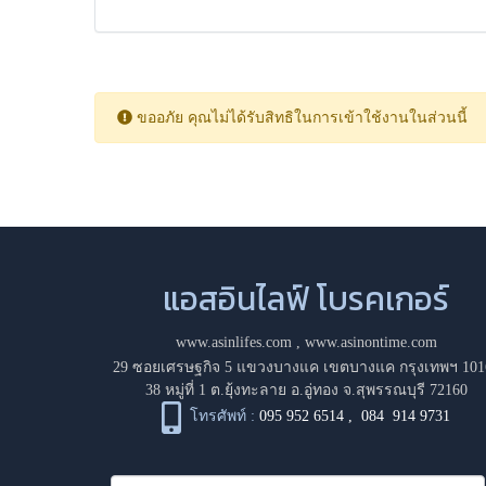
ขออภัย คุณไม่ได้รับสิทธิในการเข้าใช้งานในส่วนนี้
แอสอินไลฟ์ โบรคเกอร์
www.asinlifes.com
,
www.asinontime.com
29 ซอยเศรษฐกิจ 5 แขวงบางแค เขตบางแค กรุงเทพฯ 101
38 หมู่ที่ 1 ต.ยุ้งทะลาย อ.อู่ทอง จ.สุพรรณบุรี 72160
โทรศัพท์ :
095 952 6514
,
084 914 9731