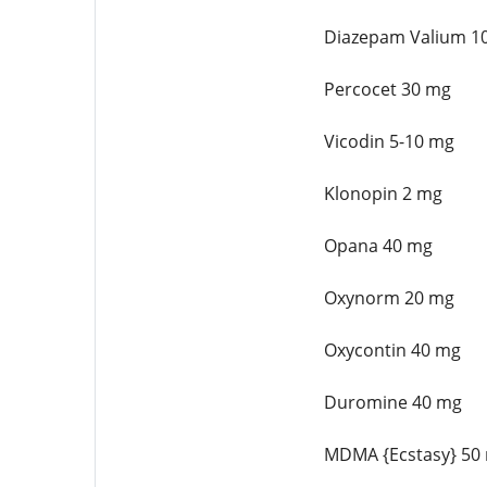
Diazepam Valium 1
Percocet 30 mg
Vicodin 5-10 mg
Klonopin 2 mg
Opana 40 mg
Oxynorm 20 mg
Oxycontin 40 mg
Duromine 40 mg
MDMA {Ecstasy} 50