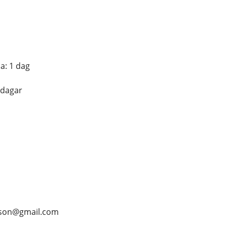
a: 1 dag
 dagar
mson@gmail.com