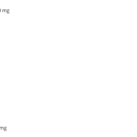
0 mg
 mg