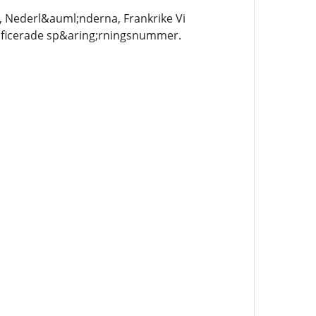
, Nederl&auml;nderna, Frankrike Vi
ecificerade sp&aring;rningsnummer.