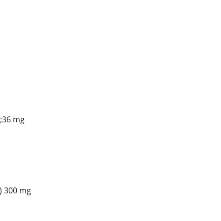
;36 mg
) 300 mg