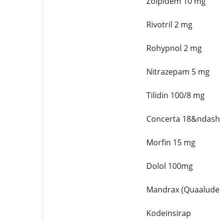
Zolpidem 10 mg
Rivotril 2 mg
Rohypnol 2 mg
Nitrazepam 5 mg
Tilidin 100/8 mg
Concerta 18&ndash
Morfin 15 mg
Dolol 100mg
Mandrax (Quaalude
Kodeinsirap