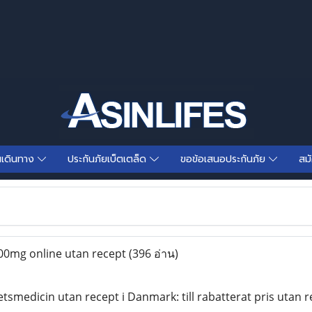
นเดินทาง
ประกันภัยเบ็ตเตล็ด
ขอข้อเสนอประกันภัย
สม
0mg online utan recept
(396 อ่าน)
etsmedicin utan recept i Danmark: till rabatterat pris utan