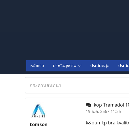
หน้าแรก
ประกันสุขภาพ
ประกันกลุ่ม
ประกั
กระดานสนทนา
köp Tramadol 10
19 ธ.ค. 2567 11:35
k&ouml;p bra kvalit
tomson