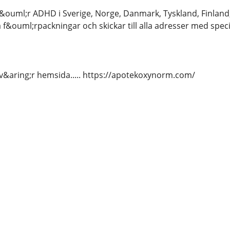
f&ouml;r ADHD i Sverige, Norge, Danmark, Tyskland, Finland
 f&ouml;rpackningar och skickar till alla adresser med sp
 v&aring;r hemsida..... https://apotekoxynorm.com/