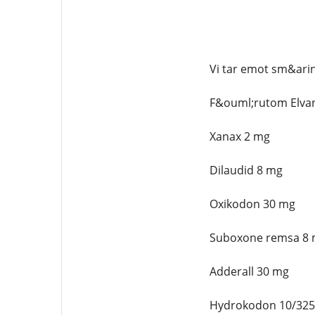
Vi tar emot sm&arin
F&ouml;rutom Elvan
Xanax 2 mg
Dilaudid 8 mg
Oxikodon 30 mg
Suboxone remsa 8
Adderall 30 mg
Hydrokodon 10/32