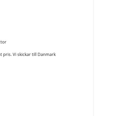
ttor
pris. Vi skickar till Danmark