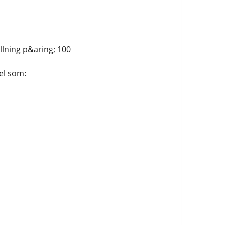
lning p&aring; 100
el som: