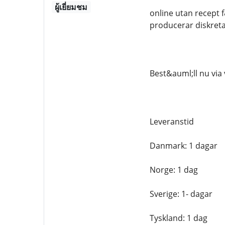
ผู้เยี่ยมชม
online utan recept 
producerar diskreta
Best&auml;ll nu via
Leveranstid
Danmark: 1 dagar
Norge: 1 dag
Sverige: 1- dagar
Tyskland: 1 dag