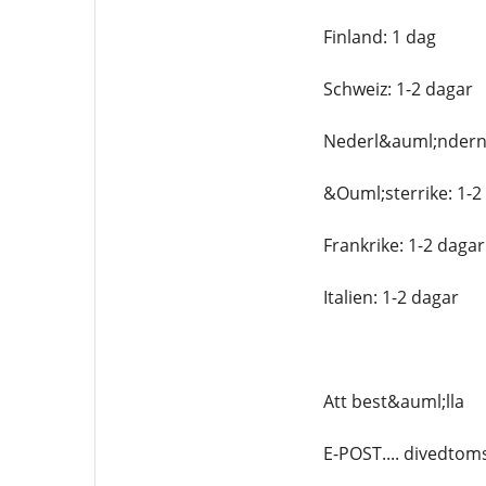
Finland: 1 dag
Schweiz: 1-2 dagar
Nederl&auml;ndern
&Ouml;sterrike: 1-2
Frankrike: 1-2 dagar
Italien: 1-2 dagar
Att best&auml;lla
E-POST.... divedto