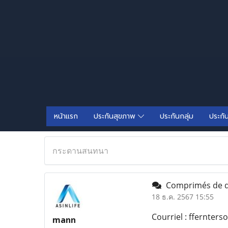
หน้าแรก
ประกันสุขภาพ
ประกันกลุ่ม
ประกั
กระดานสนทนา
Comprimés de qua
18 ธ.ค. 2567 15:55
Courriel : ffernter
mann