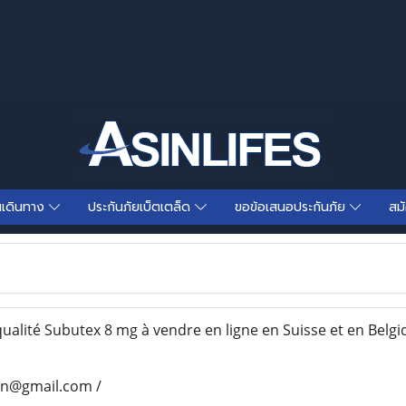
นเดินทาง
ประกันภัยเบ็ตเตล็ด
ขอข้อเสนอประกันภัย
สม
lité Subutex 8 mg à vendre en ligne en Suisse et en Belg
son@gmail.com /