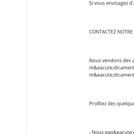
Si vous envisagez d
CONTACTEZ NOTRE 
Nous vendons des an
m&eacute;dicaments
m&eacute;dicament
Profitez des quelq
- Nous exp&eacute;