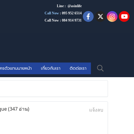
Line : @asinlife
Call Now
:
095 952 6514
Call Now : 084 914 9731
ัครตัวแทนนายหน้า
เกี่ยวกับเรา
ติดต่อเรา
ique
(347 อ่าน)
แจ้งลบ