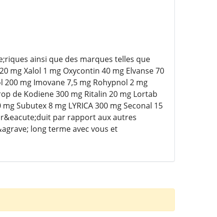
iques ainsi que des marques telles que
0 mg Xalol 1 mg Oxycontin 40 mg Elvanse 70
l 200 mg Imovane 7,5 mg Rohypnol 2 mg
rop de Kodiene 300 mg Ritalin 20 mg Lortab
0 mg Subutex 8 mg LYRICA 300 mg Seconal 15
r&eacute;duit par rapport aux autres
agrave; long terme avec vous et