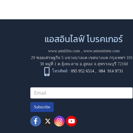
แอสอินไลฟ์ โบรคเกอร์
www.asinlifes.com
,
www.asinontime.com
29 ซอยเศรษฐกิจ 5 แขวงบางแค เขตบางแค กรุงเทพฯ 101
38 หมู่ที่ 1 ต.ยุ้งทะลาย อ.อู่ทอง จ.สุพรรณบุรี 72160
โทรศัพท์ :
095 952 6514
,
084 914 9731
Subscribe