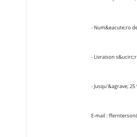
- Num&eacute;ro de 
- Livraison s&ucirc;
- Jusqu'&agrave; 25
E-mail : ffernterso