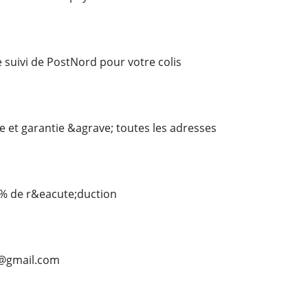
suivi de PostNord pour votre colis
re et garantie &agrave; toutes les adresses
 % de r&eacute;duction
n@gmail.com