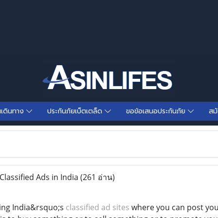
นเดินทาง
ประกันภัยเบ็ตเตล็ด
ขอข้อเสนอประกันภัย
สม
lassified Ads in India
(261 อ่าน)
ding India&rsquo;s
classified ad sites
where you can post your 