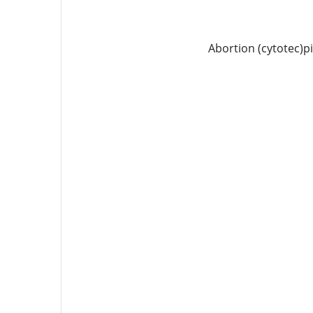
Abortion (cytotec)p