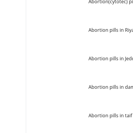
Abortion(cytotec) p
Abortion pills in Ri
Abortion pills in Je
Abortion pills in 
Abortion pills in taif