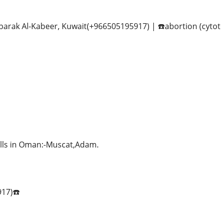
ubarak Al-Kabeer, Kuwait(+966505195917) | ☎️abortion (cytot
ills in Oman:-Muscat,Adam.
917)☎️