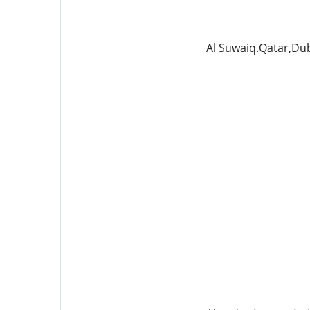
Al Suwaiq.Qatar,Du