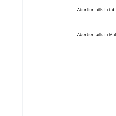
Abortion pills in ta
Abortion pills in M