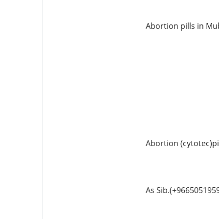
Abortion pills in M
Abortion (cytotec)p
As Sib.(+966505195