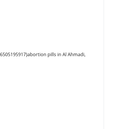
966505195917)abortion pills in Al Ahmadi,