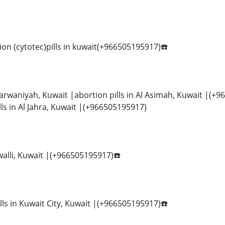
on (cytotec)pills in kuwait(+966505195917)☎️
 Farwaniyah, Kuwait |abortion pills in Al Asimah, Kuwait |(+
ls in Al Jahra, Kuwait |(+966505195917)
walli, Kuwait |(+966505195917)☎️
lls in Kuwait City, Kuwait |(+966505195917)☎️