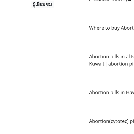
ผู้เยี่ยมชม
Where to buy Aborti
Abortion pills in al
Kuwait |abortion pil
Abortion pills in Ha
Abortion(cytotec) pi