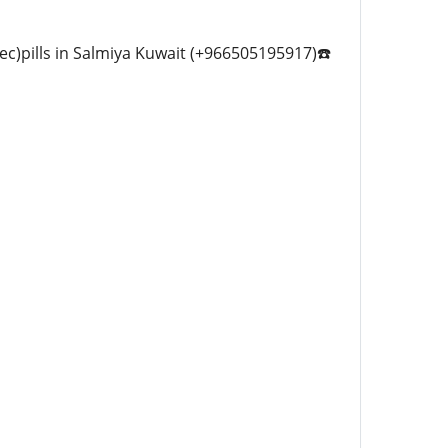
ec)pills in Salmiya Kuwait (+966505195917)☎️