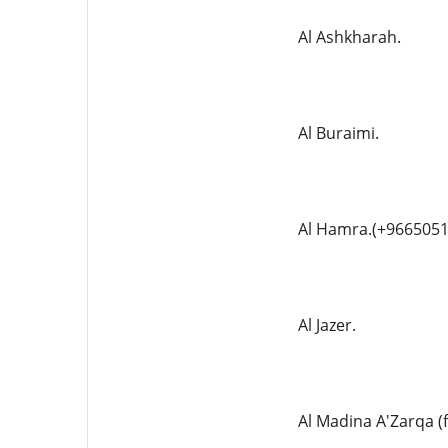
Al Ashkharah.
Al Buraimi.
Al Hamra.(+9665051
Al Jazer.
Al Madina A'Zarqa (