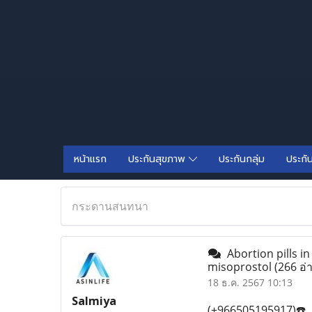
หน้าแรก
ประกันสุขภาพ
ประกันกลุ่ม
ประกั
กระดานสนทนา
Abortion pills i
misoprostol
(266 อ่
18 ธ.ค. 2567 10:13
Salmiya
(+966505195917)☎️