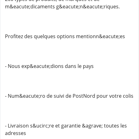
m&eacute;dicaments g&eacute;n&eacute;riques.
Profitez des quelques options mentionn&eacute;es
- Nous exp&eacute;dions dans le pays
- Num&eacute;ro de suivi de PostNord pour votre colis
- Livraison s&ucirc;re et garantie &agrave; toutes les
adresses