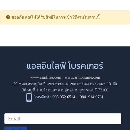
ขออภัย คุณไม่ได้รับสิทธิในการเข้าใช้งานในส่วนนี้
แอสอินไลฟ์ โบรคเกอร์
www.asinlifes.com
,
www.asinontime.com
29 ซอยเศรษฐกิจ 5 แขวงบางแค เขตบางแค กรุงเทพฯ 10160
38 หมู่ที่ 1 ต.ยุ้งทะลาย อ.อู่ทอง จ.สุพรรณบุรี 72160
โทรศัพท์ :
095 952 6514
,
084 914 9731