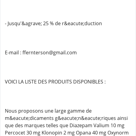
- Jusqu'&agrave; 25 % de r&eacute;duction
E-mail : ffernterson@gmail.com
VOICI LA LISTE DES PRODUITS DISPONIBLES :
Nous proposons une large gamme de
m&eacute;dicaments g&eacute;n&eacute;riques ainsi
que des marques telles que Diazepam Valium 10 mg
Percocet 30 mg Klonopin 2 mg Opana 40 mg Oxynorm