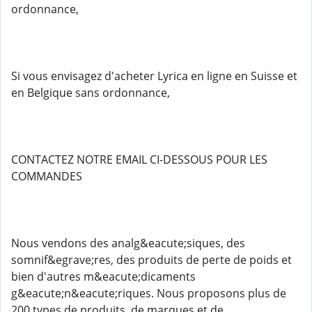
ordonnance,
Si vous envisagez d'acheter Lyrica en ligne en Suisse et
en Belgique sans ordonnance,
CONTACTEZ NOTRE EMAIL CI-DESSOUS POUR LES
COMMANDES
Nous vendons des analg&eacute;siques, des
somnif&egrave;res, des produits de perte de poids et
bien d'autres m&eacute;dicaments
g&eacute;n&eacute;riques. Nous proposons plus de
200 types de produits, de marques et de