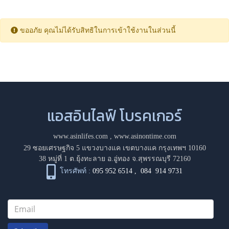
ขออภัย คุณไม่ได้รับสิทธิในการเข้าใช้งานในส่วนนี้
แอสอินไลฟ์ โบรคเกอร์
www.asinlifes.com
,
www.asinontime.com
29 ซอยเศรษฐกิจ 5 แขวงบางแค เขตบางแค กรุงเทพฯ 10160
38 หมู่ที่ 1 ต.ยุ้งทะลาย อ.อู่ทอง จ.สุพรรณบุรี 72160
โทรศัพท์ :
095 952 6514
,
084 914 9731