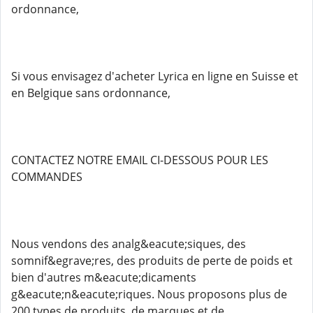
ordonnance,
Si vous envisagez d'acheter Lyrica en ligne en Suisse et
en Belgique sans ordonnance,
CONTACTEZ NOTRE EMAIL CI-DESSOUS POUR LES
COMMANDES
Nous vendons des analg&eacute;siques, des
somnif&egrave;res, des produits de perte de poids et
bien d'autres m&eacute;dicaments
g&eacute;n&eacute;riques. Nous proposons plus de
200 types de produits, de marques et de