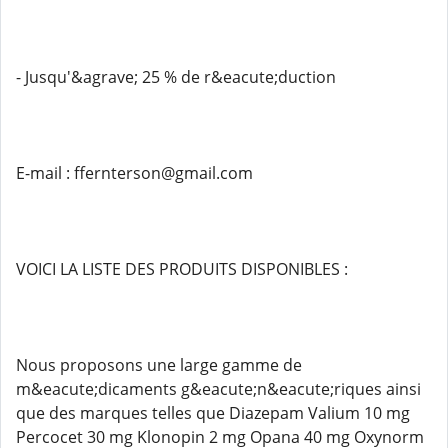
- Jusqu'&agrave; 25 % de r&eacute;duction
E-mail : ffernterson@gmail.com
VOICI LA LISTE DES PRODUITS DISPONIBLES :
Nous proposons une large gamme de
m&eacute;dicaments g&eacute;n&eacute;riques ainsi
que des marques telles que Diazepam Valium 10 mg
Percocet 30 mg Klonopin 2 mg Opana 40 mg Oxynorm