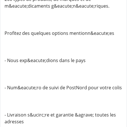
m&eacute;dicaments g&eacute;n&eacute;riques.
Profitez des quelques options mentionn&eacute;es
- Nous exp&eacute;dions dans le pays
- Num&eacute;ro de suivi de PostNord pour votre colis
- Livraison s&ucirc;re et garantie &agrave; toutes les
adresses