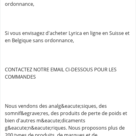
ordonnance,
Si vous envisagez d'acheter Lyrica en ligne en Suisse et
en Belgique sans ordonnance,
CONTACTEZ NOTRE EMAIL CI-DESSOUS POUR LES
COMMANDES
Nous vendons des analg&eacute;siques, des
somnif&egrave;res, des produits de perte de poids et
bien d'autres m&eacute;dicaments
g&eacute;n&eacute;riques. Nous proposons plus de
200 types de produits, de marques et de