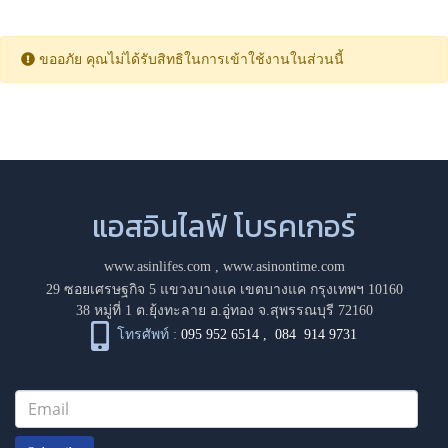
ขออภัย คุณไม่ได้รับสิทธิในการเข้าใช้งานในส่วนนี้
แอสอินไลฟ์ โบรคเกอร์
www.asinlifes.com
,
www.asinontime.com
29 ซอยเศรษฐกิจ 5 แขวงบางแค เขตบางแค กรุงเทพฯ 10160
38 หมู่ที่ 1 ต.ยุ้งทะลาย อ.อู่ทอง จ.สุพรรณบุรี 72160
โทรศัพท์ :
095 952 6514
,
084 914 9731