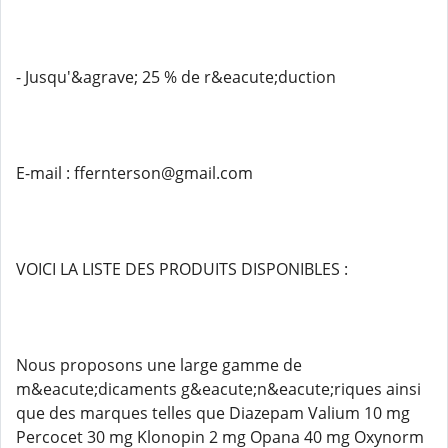
- Jusqu'&agrave; 25 % de r&eacute;duction
E-mail : ffernterson@gmail.com
VOICI LA LISTE DES PRODUITS DISPONIBLES :
Nous proposons une large gamme de
m&eacute;dicaments g&eacute;n&eacute;riques ainsi
que des marques telles que Diazepam Valium 10 mg
Percocet 30 mg Klonopin 2 mg Opana 40 mg Oxynorm