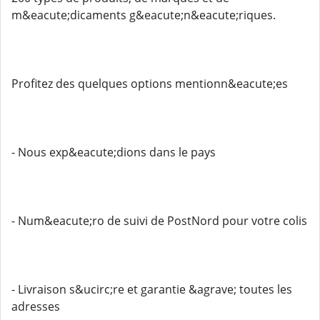
m&eacute;dicaments g&eacute;n&eacute;riques.
Profitez des quelques options mentionn&eacute;es
- Nous exp&eacute;dions dans le pays
- Num&eacute;ro de suivi de PostNord pour votre colis
- Livraison s&ucirc;re et garantie &agrave; toutes les
adresses