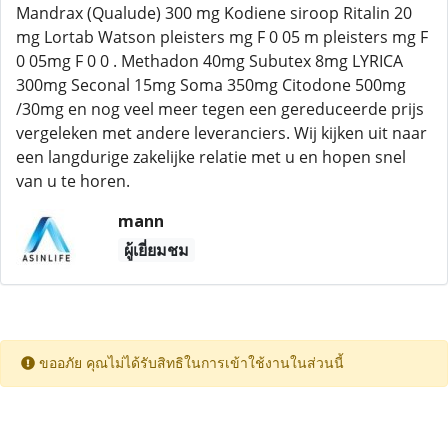
Mandrax (Qualude) 300 mg Kodiene siroop Ritalin 20
mg Lortab Watson pleisters mg F 0 05 m pleisters mg F
0 05mg F 0 0 . Methadon 40mg Subutex 8mg LYRICA
300mg Seconal 15mg Soma 350mg Citodone 500mg
/30mg en nog veel meer tegen een gereduceerde prijs
vergeleken met andere leveranciers. Wij kijken uit naar
een langdurige zakelijke relatie met u en hopen snel
van u te horen.
mann
ผู้เยี่ยมชม
ขออภัย คุณไม่ได้รับสิทธิในการเข้าใช้งานในส่วนนี้