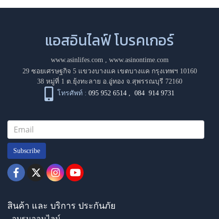
แอสอินไลฟ์ โบรคเกอร์
www.asinlifes.com
,
www.asinontime.com
29 ซอยเศรษฐกิจ 5 แขวงบางแค เขตบางแค กรุงเทพฯ 10160
38 หมู่ที่ 1 ต.ยุ้งทะลาย อ.อู่ทอง จ.สุพรรณบุรี 72160
โทรศัพท์ :
095 952 6514
,
084 914 9731
Subscribe
สินค้า และ บริการ ประกันภัย
- อบรมออนไลน์