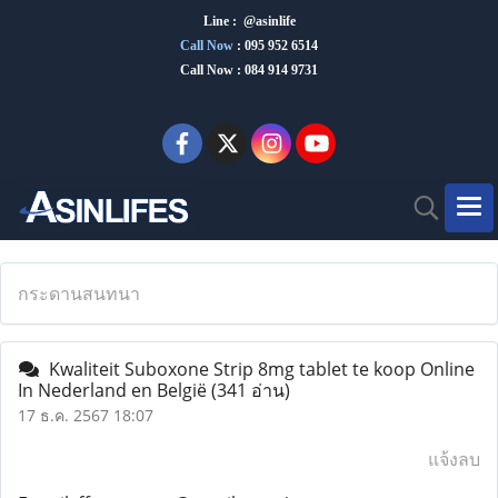
Line : @asinlife
Call Now
:
095 952 6514
Call Now : 084 914 9731
กระดานสนทนา
Kwaliteit Suboxone Strip 8mg tablet te koop Online
In Nederland en België
(341 อ่าน)
17 ธ.ค. 2567 18:07
แจ้งลบ