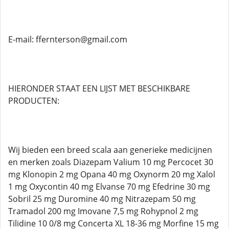
E-mail: ffernterson@gmail.com
HIERONDER STAAT EEN LIJST MET BESCHIKBARE
PRODUCTEN:
Wij bieden een breed scala aan generieke medicijnen
en merken zoals Diazepam Valium 10 mg Percocet 30
mg Klonopin 2 mg Opana 40 mg Oxynorm 20 mg Xalol
1 mg Oxycontin 40 mg Elvanse 70 mg Efedrine 30 mg
Sobril 25 mg Duromine 40 mg Nitrazepam 50 mg
Tramadol 200 mg Imovane 7,5 mg Rohypnol 2 mg
Tilidine 10 0/8 mg Concerta XL 18-36 mg Morfine 15 mg