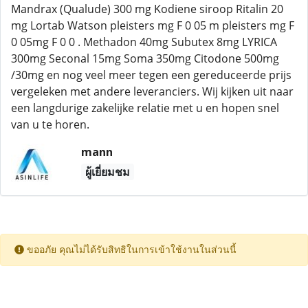
Mandrax (Qualude) 300 mg Kodiene siroop Ritalin 20
mg Lortab Watson pleisters mg F 0 05 m pleisters mg F
0 05mg F 0 0 . Methadon 40mg Subutex 8mg LYRICA
300mg Seconal 15mg Soma 350mg Citodone 500mg
/30mg en nog veel meer tegen een gereduceerde prijs
vergeleken met andere leveranciers. Wij kijken uit naar
een langdurige zakelijke relatie met u en hopen snel
van u te horen.
mann
ผู้เยี่ยมชม
ขออภัย คุณไม่ได้รับสิทธิในการเข้าใช้งานในส่วนนี้