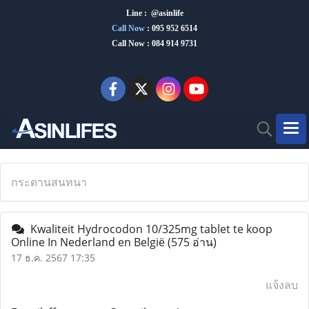
Line : @asinlife
Call Now
:
095 952 6514
Call Now : 084 914 9731
กระดานสนทนา
Kwaliteit Hydrocodon 10/325mg tablet te koop
Online In Nederland en België
(575 อ่าน)
17 ธ.ค. 2567 17:35
แจ้งลบ