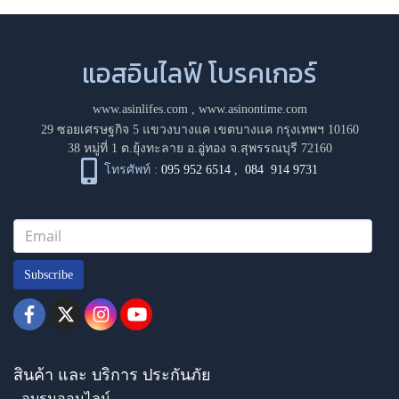
แอสอินไลฟ์ โบรคเกอร์
www.asinlifes.com
,
www.asinontime.com
29 ซอยเศรษฐกิจ 5 แขวงบางแค เขตบางแค กรุงเทพฯ 10160
38 หมู่ที่ 1 ต.ยุ้งทะลาย อ.อู่ทอง จ.สุพรรณบุรี 72160
โทรศัพท์ :
095 952 6514
,
084 914 9731
Subscribe
สินค้า และ บริการ ประกันภัย
- อบรมออนไลน์