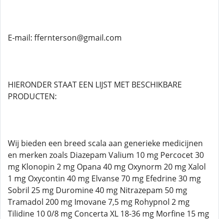
E-mail: ffernterson@gmail.com
HIERONDER STAAT EEN LIJST MET BESCHIKBARE
PRODUCTEN:
Wij bieden een breed scala aan generieke medicijnen
en merken zoals Diazepam Valium 10 mg Percocet 30
mg Klonopin 2 mg Opana 40 mg Oxynorm 20 mg Xalol
1 mg Oxycontin 40 mg Elvanse 70 mg Efedrine 30 mg
Sobril 25 mg Duromine 40 mg Nitrazepam 50 mg
Tramadol 200 mg Imovane 7,5 mg Rohypnol 2 mg
Tilidine 10 0/8 mg Concerta XL 18-36 mg Morfine 15 mg