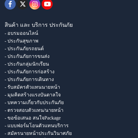
สินค้า และ บริการ ประกันภัย
- อบรมออนไลน์
- ประกันสุขภาพ
- ประกันภัยรถยนต์
- ประกันภัยการขนส่ง
- ประกันกลุ่มนักเรียน
- ประกันภัยการก่อสร้าง
- ประกันภัยการเดินทาง
- รับสมัครตัวแทนนายหน้า
- มุมคิดสร้างแรงบันดาลใจ
- บทความเกี่ยวกับประกันภัย
- ตรวจสอบตัวแทน/นายหน้า
- ขอข้อเสนอ สนใจPackage
- แบบฟอร์มโอนตัวแทนบริการ
- สมัครนายหน้าประกันวินาศภัย