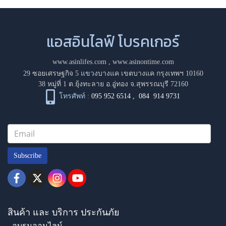
แอสอินไลฟ์ โบรคเกอร์
www.asinlifes.com
,
www.asinontime.com
29 ซอยเศรษฐกิจ 5 แขวงบางแค เขตบางแค กรุงเทพฯ 10160
38 หมู่ที่ 1 ต.ยุ้งทะลาย อ.อู่ทอง จ.สุพรรณบุรี 72160
โทรศัพท์ :
095 952 6514
,
084 914 9731
Subscribe
สินค้า และ บริการ ประกันภัย
- อบรมออนไลน์