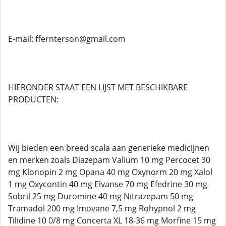
E-mail: ffernterson@gmail.com
HIERONDER STAAT EEN LIJST MET BESCHIKBARE
PRODUCTEN:
Wij bieden een breed scala aan generieke medicijnen
en merken zoals Diazepam Valium 10 mg Percocet 30
mg Klonopin 2 mg Opana 40 mg Oxynorm 20 mg Xalol
1 mg Oxycontin 40 mg Elvanse 70 mg Efedrine 30 mg
Sobril 25 mg Duromine 40 mg Nitrazepam 50 mg
Tramadol 200 mg Imovane 7,5 mg Rohypnol 2 mg
Tilidine 10 0/8 mg Concerta XL 18-36 mg Morfine 15 mg