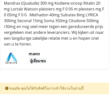
Mandrax (Qualude) 300 mg Kodiene siroop Ritalin 20
mg Lortab Watson pleisters mg F 0 05 m pleisters mg F
0 05mg F 0 0 . Methadon 40mg Subutex 8mg LYRICA
300mg Seconal 15mg Soma 350mg Citodone 500mg
/30mg en nog veel meer tegen een gereduceerde prijs
vergeleken met andere leveranciers. Wij kijken uit naar
een langdurige zakelijke relatie met u en hopen snel
van u te horen.
mann
ผู้เยี่ยมชม
ขออภัย คุณไม่ได้รับสิทธิในการเข้าใช้งานในส่วนนี้