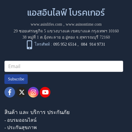
แอสอินไลฟ์ โบรคเกอร์
www.asinlifes.com
,
www.asinontime.com
29 ซอยเศรษฐกิจ 5 แขวงบางแค เขตบางแค กรุงเทพฯ 10160
38 หมู่ที่ 1 ต.ยุ้งทะลาย อ.อู่ทอง จ.สุพรรณบุรี 72160
โทรศัพท์ :
095 952 6514
,
084 914 9731
Subscribe
สินค้า และ บริการ ประกันภัย
- อบรมออนไลน์
- ประกันสุขภาพ