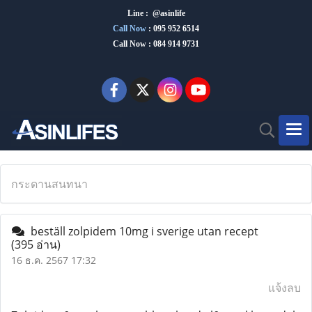
Line : @asinlife
Call Now
:
095 952 6514
Call Now : 084 914 9731
กระดานสนทนา
beställ zolpidem 10mg i sverige utan recept
(395 อ่าน)
16 ธ.ค. 2567 17:32
แจ้งลบ