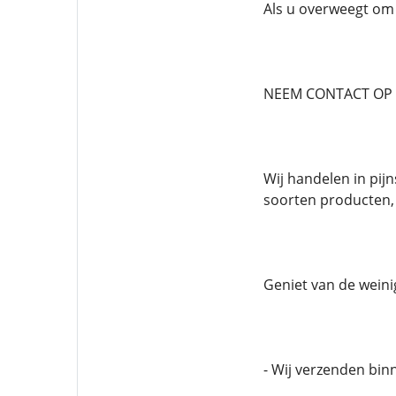
Als u overweegt om 
NEEM CONTACT OP 
Wij handelen in pij
soorten producten,
Geniet van de wein
- Wij verzenden bin