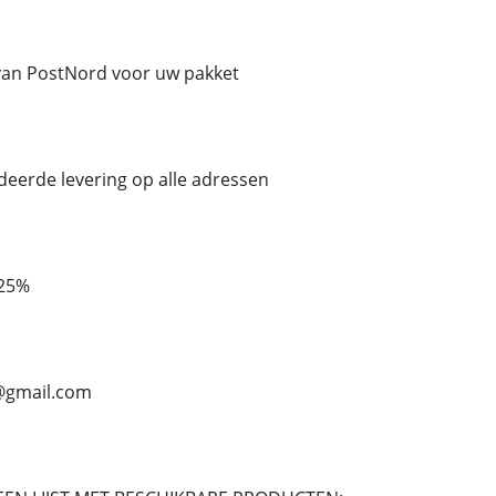
an PostNord voor uw pakket
ndeerde levering op alle adressen
 25%
n@gmail.com