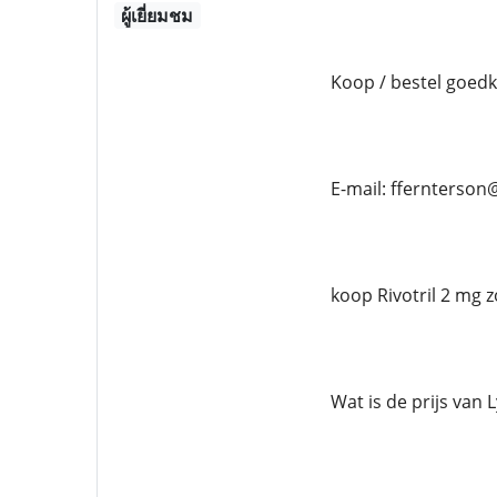
ผู้เยี่ยมชม
Koop / bestel goedk
E-mail: ffernterso
koop Rivotril 2 mg z
Wat is de prijs van 