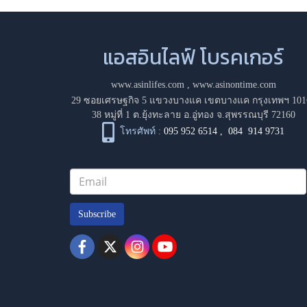
แอสอินไลฟ์ โบรคเกอร์
www.asinlifes.com
,
www.asinontime.com
29 ซอยเศรษฐกิจ 5 แขวงบางแค เขตบางแค กรุงเทพฯ 101
38 หมู่ที่ 1 ต.ยุ้งทะลาย อ.อู่ทอง จ.สุพรรณบุรี 72160
โทรศัพท์ :
095 952 6514
,
084 914 9731
Subscribe