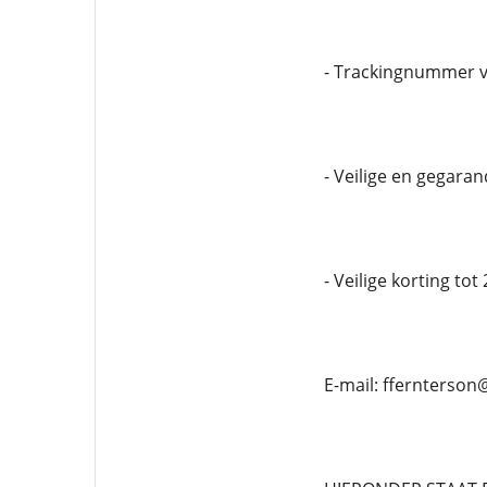
- Trackingnummer v
- Veilige en gegara
- Veilige korting tot
E-mail: ffernterso