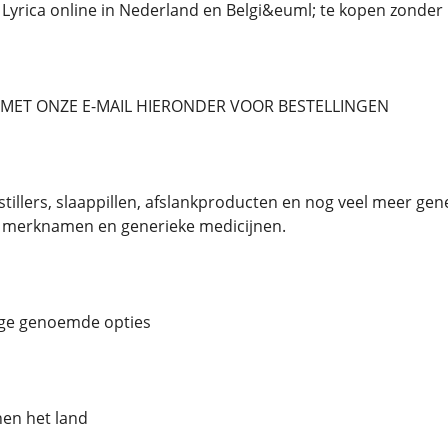
Lyrica online in Nederland en Belgi&euml; te kopen zonder 
MET ONZE E-MAIL HIERONDER VOOR BESTELLINGEN
nstillers, slaappillen, afslankproducten en nog veel meer g
 merknamen en generieke medicijnen.
ige genoemde opties
nen het land