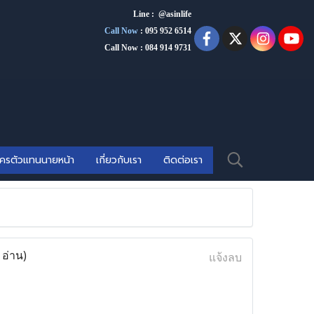
Line : @asinlife
Call Now
:
095 952 6514
Call Now : 084 914 9731
ัครตัวแทนนายหน้า
เกี่ยวกับเรา
ติดต่อเรา
 อ่าน)
แจ้งลบ