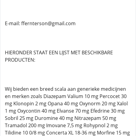
E-mail: ffernterson@gmail.com
HIERONDER STAAT EEN LIJST MET BESCHIKBARE
PRODUCTEN:
Wij bieden een breed scala aan generieke medicijnen
en merken zoals Diazepam Valium 10 mg Percocet 30
mg Klonopin 2 mg Opana 40 mg Oxynorm 20 mg Xalol
1 mg Oxycontin 40 mg Elvanse 70 mg Efedrine 30 mg
Sobril 25 mg Duromine 40 mg Nitrazepam 50 mg
Tramadol 200 mg Imovane 7,5 mg Rohypnol 2 mg
Tilidine 10 0/8 mg Concerta XL 18-36 mg Morfine 15 mg