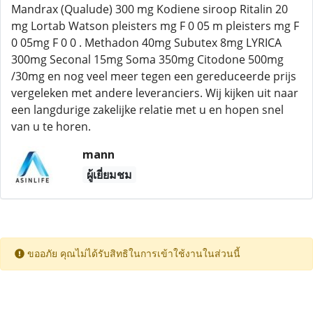
Mandrax (Qualude) 300 mg Kodiene siroop Ritalin 20
mg Lortab Watson pleisters mg F 0 05 m pleisters mg F
0 05mg F 0 0 . Methadon 40mg Subutex 8mg LYRICA
300mg Seconal 15mg Soma 350mg Citodone 500mg
/30mg en nog veel meer tegen een gereduceerde prijs
vergeleken met andere leveranciers. Wij kijken uit naar
een langdurige zakelijke relatie met u en hopen snel
van u te horen.
mann
ผู้เยี่ยมชม
ขออภัย คุณไม่ได้รับสิทธิในการเข้าใช้งานในส่วนนี้