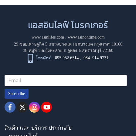
แอสอินไลฟ์ โบรคเกอร์
www.asinlifes.com
,
www.asinontime.com
29 ซอยเศรษฐกิจ 5 แขวงบางแค เขตบางแค กรุงเทพฯ 10160
38 หมู่ที่ 1 ต.ยุ้งทะลาย อ.อู่ทอง จ.สุพรรณบุรี 72160
โทรศัพท์ :
095 952 6514
,
084 914 9731
Subscribe
สินค้า และ บริการ ประกันภัย
- อบรมออนไลน์