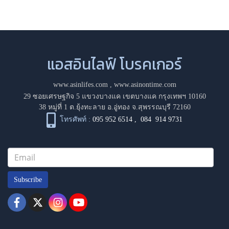
แอสอินไลฟ์ โบรคเกอร์
www.asinlifes.com
,
www.asinontime.com
29 ซอยเศรษฐกิจ 5 แขวงบางแค เขตบางแค กรุงเทพฯ 10160
38 หมู่ที่ 1 ต.ยุ้งทะลาย อ.อู่ทอง จ.สุพรรณบุรี 72160
โทรศัพท์ :
095 952 6514
,
084 914 9731
Subscribe