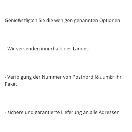
Genie&szlig;en Sie die wenigen genannten Optionen
- Wir versenden innerhalb des Landes
- Verfolgung der Nummer von Postnord f&uuml;r Ihr
Paket
- sichere und garantierte Lieferung an alle Adressen