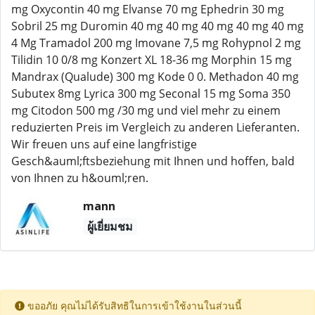
mg Oxycontin 40 mg Elvanse 70 mg Ephedrin 30 mg
Sobril 25 mg Duromin 40 mg 40 mg 40 mg 40 mg 40 mg
4 Mg Tramadol 200 mg Imovane 7,5 mg Rohypnol 2 mg
Tilidin 10 0/8 mg Konzert XL 18-36 mg Morphin 15 mg
Mandrax (Qualude) 300 mg Kode 0 0. Methadon 40 mg
Subutex 8mg Lyrica 300 mg Seconal 15 mg Soma 350
mg Citodon 500 mg /30 mg und viel mehr zu einem
reduzierten Preis im Vergleich zu anderen Lieferanten.
Wir freuen uns auf eine langfristige
Gesch&auml;ftsbeziehung mit Ihnen und hoffen, bald
von Ihnen zu h&ouml;ren.
mann
ผู้เยี่ยมชม
ขออภัย คุณไม่ได้รับสิทธิในการเข้าใช้งานในส่วนนี้