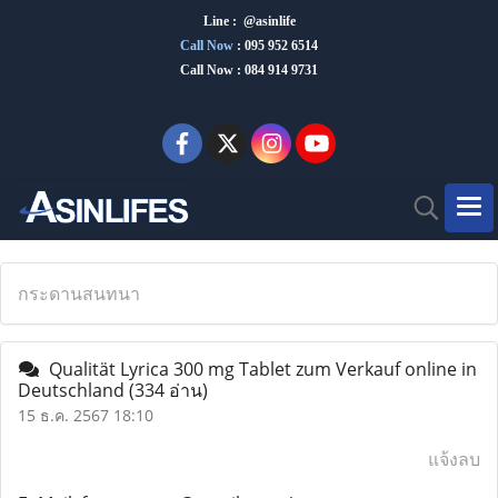
Line : @asinlife
Call Now
:
095 952 6514
Call Now : 084 914 9731
กระดานสนทนา
Qualität Lyrica 300 mg Tablet zum Verkauf online in
Deutschland
(334 อ่าน)
15 ธ.ค. 2567 18:10
แจ้งลบ