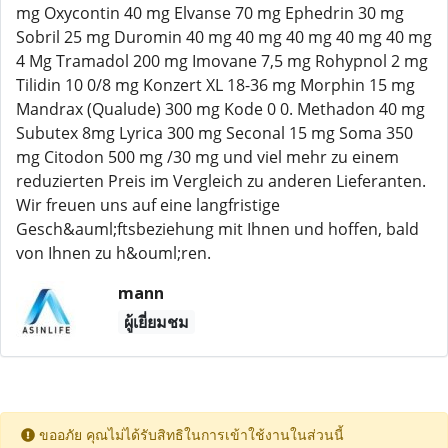
mg Oxycontin 40 mg Elvanse 70 mg Ephedrin 30 mg
Sobril 25 mg Duromin 40 mg 40 mg 40 mg 40 mg 40 mg
4 Mg Tramadol 200 mg Imovane 7,5 mg Rohypnol 2 mg
Tilidin 10 0/8 mg Konzert XL 18-36 mg Morphin 15 mg
Mandrax (Qualude) 300 mg Kode 0 0. Methadon 40 mg
Subutex 8mg Lyrica 300 mg Seconal 15 mg Soma 350
mg Citodon 500 mg /30 mg und viel mehr zu einem
reduzierten Preis im Vergleich zu anderen Lieferanten.
Wir freuen uns auf eine langfristige
Gesch&auml;ftsbeziehung mit Ihnen und hoffen, bald
von Ihnen zu h&ouml;ren.
mann
ผู้เยี่ยมชม
ขออภัย คุณไม่ได้รับสิทธิในการเข้าใช้งานในส่วนนี้