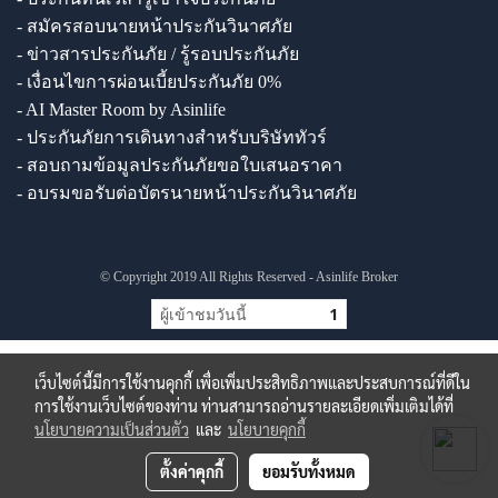
- สมัครสอบนายหน้าประกันวินาศภัย
- ข่าวสารประกันภัย / รู้รอบประกันภัย
- เงื่อนไขการผ่อนเบี้ยประกันภัย 0%
- AI Master Room by Asinlife
- ประกันภัยการเดินทางสำหรับบริษัททัวร์
- สอบถามข้อมูลประกันภัยขอใบเสนอราคา
- อบรมขอรับต่อบัตรนายหน้าประกันวินาศภัย
© Copyright 2019 All Rights Reserved - Asinlife Broker
ผู้เข้าชมวันนี้
1
เว็บไซต์นี้มีการใช้งานคุกกี้ เพื่อเพิ่มประสิทธิภาพและประสบการณ์ที่ดีใน
การใช้งานเว็บไซต์ของท่าน ท่านสามารถอ่านรายละเอียดเพิ่มเติมได้ที่
นโยบายความเป็นส่วนตัว
และ
นโยบายคุกกี้
ตั้งค่าคุกกี้
ยอมรับทั้งหมด