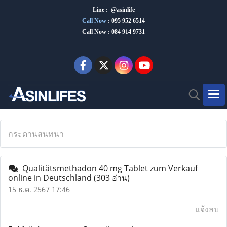
Line : @asinlife
Call Now
:
095 952 6514
Call Now : 084 914 9731
กระดานสนทนา
Qualitätsmethadon 40 mg Tablet zum Verkauf
online in Deutschland
(303 อ่าน)
15 ธ.ค. 2567 17:46
แจ้งลบ