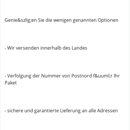
Genie&szlig;en Sie die wenigen genannten Optionen
- Wir versenden innerhalb des Landes
- Verfolgung der Nummer von Postnord f&uuml;r Ihr
Paket
- sichere und garantierte Lieferung an alle Adressen