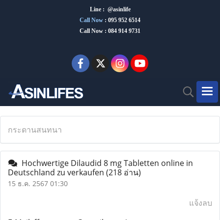
Line : @asinlife
Call Now
:
095 952 6514
Call Now : 084 914 9731
กระดานสนทนา
Hochwertige Dilaudid 8 mg Tabletten online in
Deutschland zu verkaufen
(218 อ่าน)
15 ธ.ค. 2567 01:30
แจ้งลบ