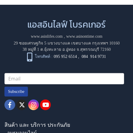
แอสอินไลฟ์ โบรคเกอร์
www.asinlifes.com
,
www.asinontime.com
29 ซอยเศรษฐกิจ 5 แขวงบางแค เขตบางแค กรุงเทพฯ 10160
38 หมู่ที่ 1 ต.ยุ้งทะลาย อ.อู่ทอง จ.สุพรรณบุรี 72160
โทรศัพท์ :
095 952 6514
,
084 914 9731
Subscribe
สินค้า และ บริการ ประกันภัย
- อบรมออนไลน์