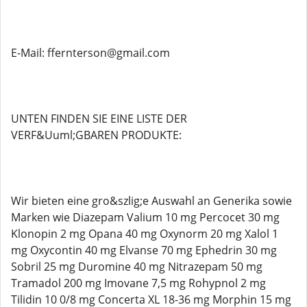
E-Mail: ffernterson@gmail.com
UNTEN FINDEN SIE EINE LISTE DER
VERF&Uuml;GBAREN PRODUKTE:
Wir bieten eine gro&szlig;e Auswahl an Generika sowie
Marken wie Diazepam Valium 10 mg Percocet 30 mg
Klonopin 2 mg Opana 40 mg Oxynorm 20 mg Xalol 1
mg Oxycontin 40 mg Elvanse 70 mg Ephedrin 30 mg
Sobril 25 mg Duromine 40 mg Nitrazepam 50 mg
Tramadol 200 mg Imovane 7,5 mg Rohypnol 2 mg
Tilidin 10 0/8 mg Concerta XL 18-36 mg Morphin 15 mg