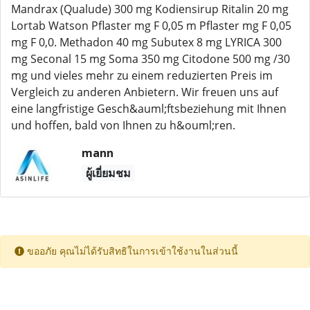
Mandrax (Qualude) 300 mg Kodiensirup Ritalin 20 mg
Lortab Watson Pflaster mg F 0,05 m Pflaster mg F 0,05
mg F 0,0. Methadon 40 mg Subutex 8 mg LYRICA 300
mg Seconal 15 mg Soma 350 mg Citodone 500 mg /30
mg und vieles mehr zu einem reduzierten Preis im
Vergleich zu anderen Anbietern. Wir freuen uns auf
eine langfristige Gesch&auml;ftsbeziehung mit Ihnen
und hoffen, bald von Ihnen zu h&ouml;ren.
mann
ผู้เยี่ยมชม
ขออภัย คุณไม่ได้รับสิทธิในการเข้าใช้งานในส่วนนี้