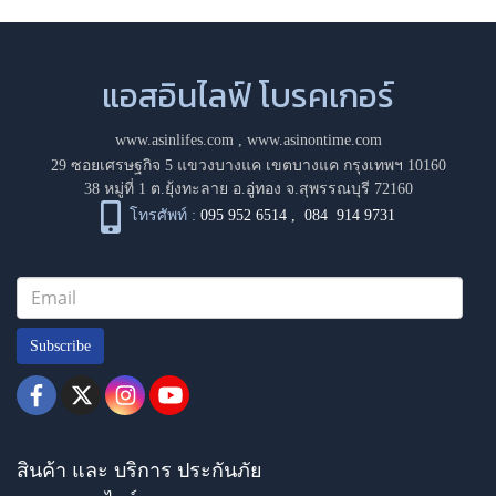
แอสอินไลฟ์ โบรคเกอร์
www.asinlifes.com
,
www.asinontime.com
29 ซอยเศรษฐกิจ 5 แขวงบางแค เขตบางแค กรุงเทพฯ 10160
38 หมู่ที่ 1 ต.ยุ้งทะลาย อ.อู่ทอง จ.สุพรรณบุรี 72160
โทรศัพท์ :
095 952 6514
,
084 914 9731
Subscribe
สินค้า และ บริการ ประกันภัย