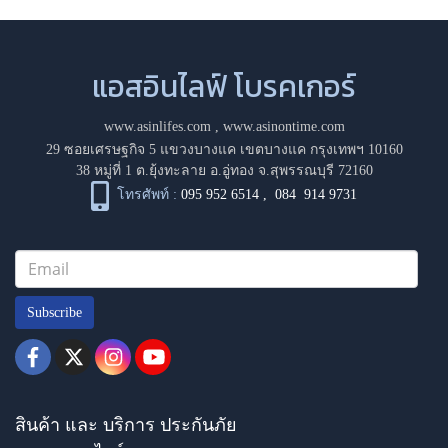
แอสอินไลฟ์ โบรคเกอร์
www.asinlifes.com
,
www.asinontime.com
29 ซอยเศรษฐกิจ 5 แขวงบางแค เขตบางแค กรุงเทพฯ 10160
38 หมู่ที่ 1 ต.ยุ้งทะลาย อ.อู่ทอง จ.สุพรรณบุรี 72160
โทรศัพท์ :
095 952 6514
,
084 914 9731
Subscribe
สินค้า และ บริการ ประกันภัย