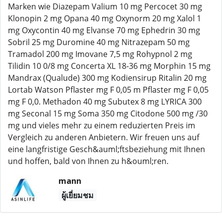
Marken wie Diazepam Valium 10 mg Percocet 30 mg
Klonopin 2 mg Opana 40 mg Oxynorm 20 mg Xalol 1
mg Oxycontin 40 mg Elvanse 70 mg Ephedrin 30 mg
Sobril 25 mg Duromine 40 mg Nitrazepam 50 mg
Tramadol 200 mg Imovane 7,5 mg Rohypnol 2 mg
Tilidin 10 0/8 mg Concerta XL 18-36 mg Morphin 15 mg
Mandrax (Qualude) 300 mg Kodiensirup Ritalin 20 mg
Lortab Watson Pflaster mg F 0,05 m Pflaster mg F 0,05
mg F 0,0. Methadon 40 mg Subutex 8 mg LYRICA 300
mg Seconal 15 mg Soma 350 mg Citodone 500 mg /30
mg und vieles mehr zu einem reduzierten Preis im
Vergleich zu anderen Anbietern. Wir freuen uns auf
eine langfristige Gesch&auml;ftsbeziehung mit Ihnen
und hoffen, bald von Ihnen zu h&ouml;ren.
mann
ผู้เยี่ยมชม