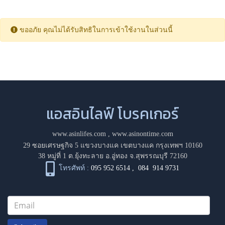
ขออภัย คุณไม่ได้รับสิทธิในการเข้าใช้งานในส่วนนี้
แอสอินไลฟ์ โบรคเกอร์
www.asinlifes.com
,
www.asinontime.com
29 ซอยเศรษฐกิจ 5 แขวงบางแค เขตบางแค กรุงเทพฯ 10160
38 หมู่ที่ 1 ต.ยุ้งทะลาย อ.อู่ทอง จ.สุพรรณบุรี 72160
โทรศัพท์ :
095 952 6514
,
084 914 9731