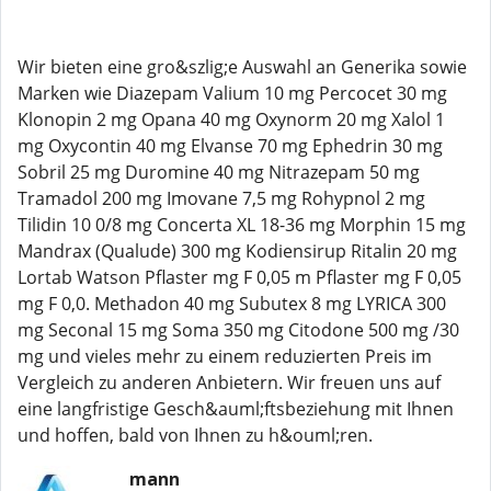
Wir bieten eine gro&szlig;e Auswahl an Generika sowie
Marken wie Diazepam Valium 10 mg Percocet 30 mg
Klonopin 2 mg Opana 40 mg Oxynorm 20 mg Xalol 1
mg Oxycontin 40 mg Elvanse 70 mg Ephedrin 30 mg
Sobril 25 mg Duromine 40 mg Nitrazepam 50 mg
Tramadol 200 mg Imovane 7,5 mg Rohypnol 2 mg
Tilidin 10 0/8 mg Concerta XL 18-36 mg Morphin 15 mg
Mandrax (Qualude) 300 mg Kodiensirup Ritalin 20 mg
Lortab Watson Pflaster mg F 0,05 m Pflaster mg F 0,05
mg F 0,0. Methadon 40 mg Subutex 8 mg LYRICA 300
mg Seconal 15 mg Soma 350 mg Citodone 500 mg /30
mg und vieles mehr zu einem reduzierten Preis im
Vergleich zu anderen Anbietern. Wir freuen uns auf
eine langfristige Gesch&auml;ftsbeziehung mit Ihnen
und hoffen, bald von Ihnen zu h&ouml;ren.
mann