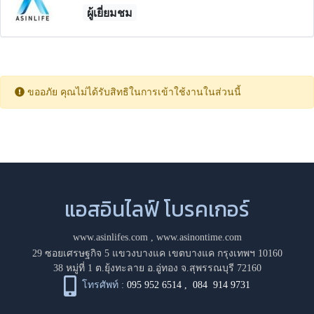
ผู้เยี่ยมชม
ขออภัย คุณไม่ได้รับสิทธิในการเข้าใช้งานในส่วนนี้
แอสอินไลฟ์ โบรคเกอร์
www.asinlifes.com
,
www.asinontime.com
29 ซอยเศรษฐกิจ 5 แขวงบางแค เขตบางแค กรุงเทพฯ 10160
38 หมู่ที่ 1 ต.ยุ้งทะลาย อ.อู่ทอง จ.สุพรรณบุรี 72160
โทรศัพท์ :
095 952 6514
,
084 914 9731